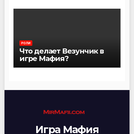
РОЛИ
Что делает Везунчик в
игре Мафия?
Игра Мафия