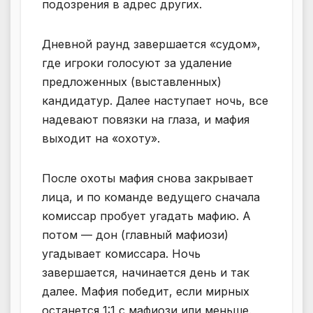
подозрения в адрес других.
Дневной раунд завершается «судом»,
где игроки голосуют за удаление
предложенных (выставленных)
кандидатур. Далее наступает ночь, все
надевают повязки на глаза, и мафия
выходит на «охоту».
После охоты мафия снова закрывает
лица, и по команде ведущего сначала
комиссар пробует угадать мафию. А
потом — дон (главный мафиози)
угадывает комиссара. Ночь
завершается, начинается день и так
далее. Мафия победит, если мирных
останется 1:1 с мафиози или меньше.