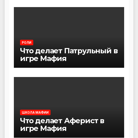
РОЛИ
Что делает Патрульный в
игре Мафия
ШКОЛА МАФИИ
Что делает Аферист в
игре Мафия