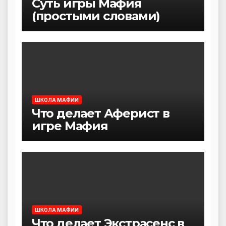
Суть игры Мафия
(простыми словами)
ШКОЛА МАФИИ
Что делает Аферист в
игре Мафия
ШКОЛА МАФИИ
Что делает Экстрасенс в