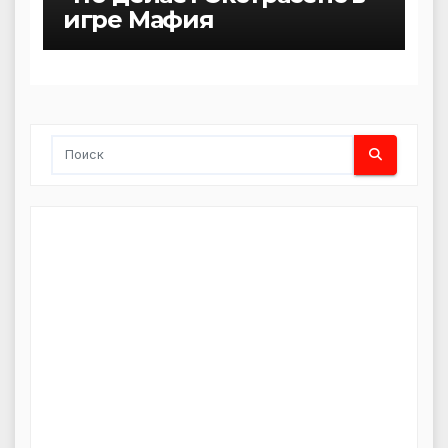
игре Мафия