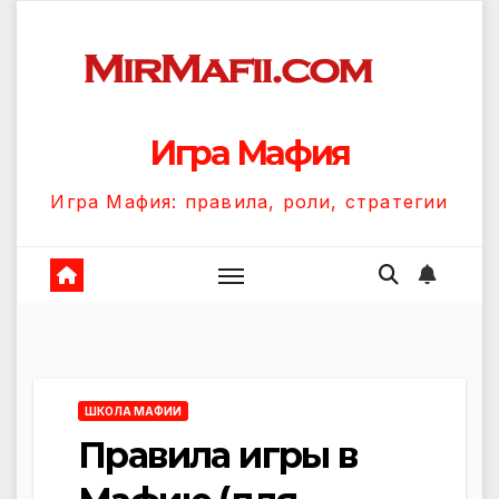
Перейти
к
содержанию
Игра Мафия
Игра Мафия: правила, роли, стратегии
ШКОЛА МАФИИ
Правила игры в