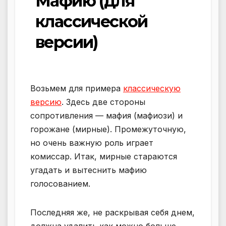
Мафию (для
классической
версии)
Возьмем для примера
классическую
версию
. Здесь две стороны
сопротивления — мафия (мафиози) и
горожане (мирные). Промежуточную,
но очень важную роль играет
комиссар. Итак, мирные стараются
угадать и вытеснить мафию
голосованием.
Последняя же, не раскрывая себя днем,
должна удалить как можно больше