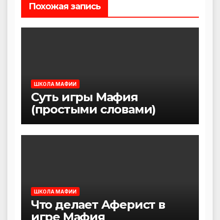
Похожая запись
ШКОЛА МАФИИ
Суть игры Мафия
(простыми словами)
ШКОЛА МАФИИ
Что делает Аферист в
игре Мафия