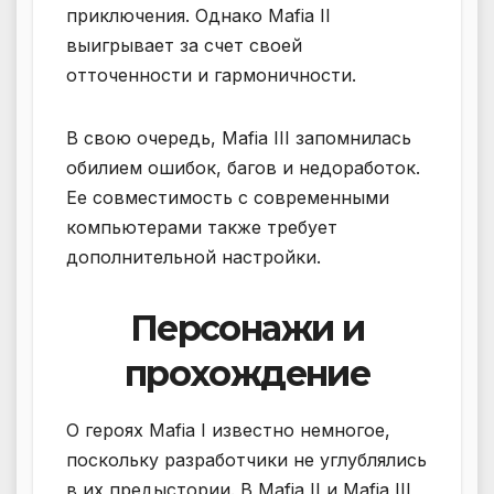
приключения. Однако Mafia II
выигрывает за счет своей
отточенности и гармоничности.
В свою очередь, Mafia III запомнилась
обилием ошибок, багов и недоработок.
Ее совместимость с современными
компьютерами также требует
дополнительной настройки.
Персонажи и
прохождение
О героях Mafia I известно немногое,
поскольку разработчики не углублялись
в их предыстории. В Mafia II и Mafia III