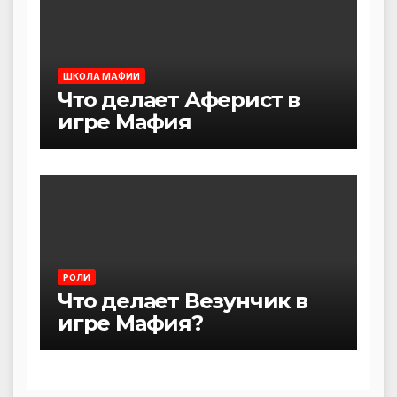
ШКОЛА МАФИИ
Что делает Аферист в
игре Мафия
РОЛИ
Что делает Везунчик в
игре Мафия?