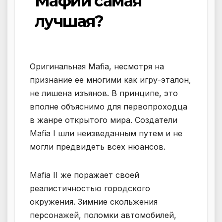
Мафии самая
лучшая?
Оригинальная Mafia, несмотря на
признание ее многими как игру-эталон,
не лишена изъянов. В принципе, это
вполне объяснимо для первопроходца
в жанре открытого мира. Создатели
Mafia I шли неизведанным путем и не
могли предвидеть всех нюансов.
Mafia II же поражает своей
реалистичностью городского
окружения. Зимние скольжения
персонажей, поломки автомобилей,