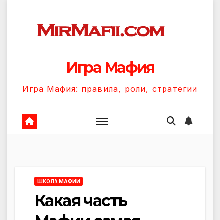
Перейти
к
содержанию
Игра Мафия
Игра Мафия: правила, роли, стратегии
ШКОЛА МАФИИ
Какая часть