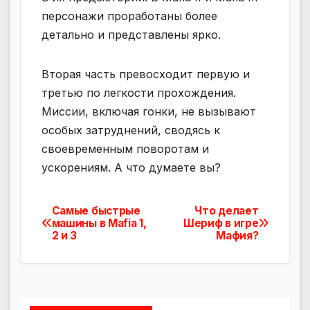
персонажи проработаны более
детально и представлены ярко.
Вторая часть превосходит первую и
третью по легкости прохождения.
Миссии, включая гонки, не вызывают
особых затруднений, сводясь к
своевременным поворотам и
ускорениям. А что думаете вы?
Самые быстрые
Что делает
Навигация
машины в Mafia 1,
Шериф в игре
2 и 3
Мафия?
по
записям