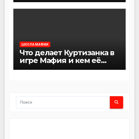
ШКОЛА МАФИИ
Что делает Куртизанка в
игре Мафия и кем её
заменить