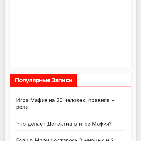
Популярные Записи
Игра Мафия на 20 человек: правила +
роли
Что делает Детектив в игре Мафия?
Если в Мафии осталось 2 мирных и 2