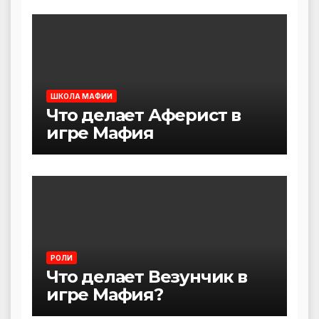
ШКОЛА МАФИИ
Что делает Аферист в
игре Мафия
РОЛИ
Что делает Везунчик в
игре Мафия?