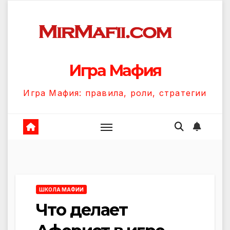
Перейти
к
содержанию
Игра Мафия
Игра Мафия: правила, роли, стратегии
ШКОЛА МАФИИ
Что делает