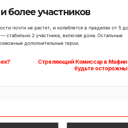
 и более участников
сти почти не растет, и колеблется в пределах от 5 до
 — стабильно 2 участника, включая дона. Остальные
евозможные дополнительные герои.
век?
Стреляющий Комиссар в Мафии
будьте осторожны