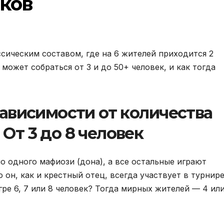
оков
ссическим составом, где на 6 жителей приходится 2
 может собраться от 3 и до 50+ человек, и как тогда
зависимости от количества
 От 3 до 8 человек
но одного мафиози (дона), а все остальные играют
 он, как и крестный отец, всегда участвует в турнир
ре 6, 7 или 8 человек? Тогда мирных жителей — 4 или