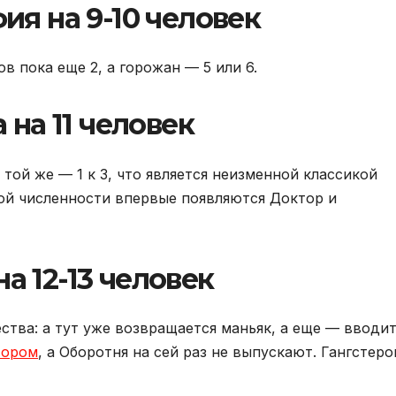
ия на 9-10 человек
ов пока еще 2, а горожан — 5 или 6.
 на 11 человек
той же — 1 к 3, что является неизменной классикой
ной численности впервые появляются Доктор и
на 12-13 человек
ства: а тут уже возвращается маньяк, а еще — вводи
тором
, а Оборотня на сей раз не выпускают. Гангстеро