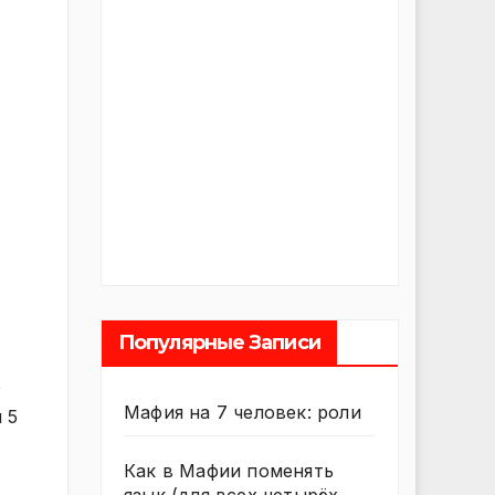
Популярные Записи
е
Мафия на 7 человек: роли
 5
Как в Мафии поменять