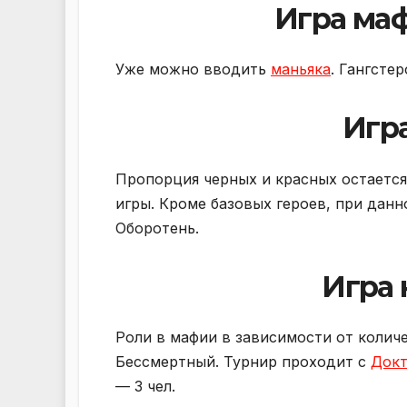
Игра маф
Уже можно вводить
маньяка
. Гангстер
Игра
Пропорция черных и красных остается 
игры. Кроме базовых героев, при дан
Оборотень.
Игра 
Роли в мафии в зависимости от количе
Бессмертный. Турнир проходит с
Док
— 3 чел.