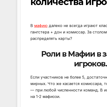
количества игр
В
мафию
далеко не всегда играют кла
гангстера + дон и комиссар. За столом
распределять карты?
Роли в Мафии в 
игроков.
Если участников не более 5, достаточ
мирных. Что же касается комиссара, то
— при любой численности команд. В иг
на 1-2 мафиози.