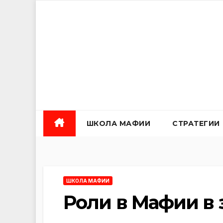
Перейти
к
содержанию
ШКОЛА МАФИИ
СТРАТЕГИИ
ШКОЛА МАФИИ
Роли в Мафии в 