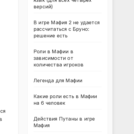
язык (для всех четырёх
версий)
В игре Мафия 2 не удается
рассчитаться с Бруно:
решение есть
Роли в Мафии в
зависимости от
количества игроков
Легенда для Мафии
Какие роли есть в Мафии
на 6 человек
тся
Действия Путаны в игре
в
Мафия