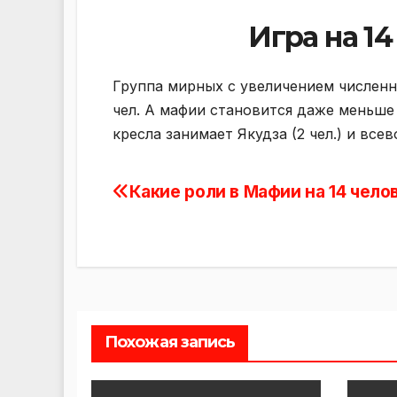
Игра на 14
Группа мирных с увеличением численно
чел. А мафии становится даже меньше
кресла занимает Якудза (2 чел.) и вс
Какие роли в Мафии на 14 чело
Навигация
по
записям
Похожая запись