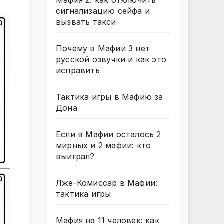
Мафия 2: как отключить
сигнализацию сейфа и
вызвать такси
Почему в Мафии 3 нет
русской озвучки и как это
исправить
Тактика игры в Мафию за
Дона
Если в Мафии осталось 2
мирных и 2 мафии: кто
выиграл?
Лже-Комиссар в Мафии:
тактика игры
Мафия на 11 человек: как