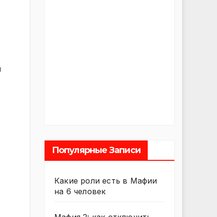
ы
Популярные Записи
Какие роли есть в Мафии
на 6 человек