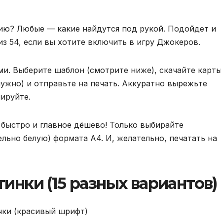
ию? Любые — какие найдутся под рукой. Подойдет и
из 54, если вы хотите включить в игру Джокеров.
и. Выберите шаблон (смотрите ниже), скачайте карт
нужно) и отправьте на печать. Аккуратно вырежьте
ируйте.
 быстро и главное дёшево! Только выбирайте
льно белую) формата A4. И, желательно, печатать на
инки (15 разных вариантов)
чки (красивый шрифт)