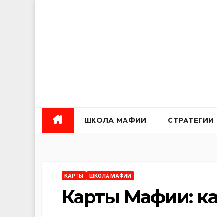
Перейти
к
содержанию
ШКОЛА МАФИИ
СТРАТЕГИИ
КАРТЫ
ШКОЛА МАФИИ
Карты Мафии: ка