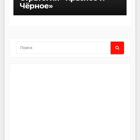
Чёрное»