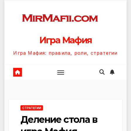
Перейти
к
содержанию
Игра Мафия
Игра Мафия: правила, роли, стратегии
СТРАТЕГИИ
Деление стола в