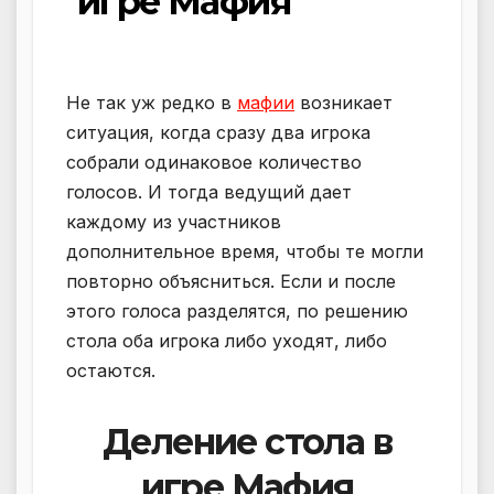
игре Мафия
Не так уж редко в
мафии
возникает
ситуация, когда сразу два игрока
собрали одинаковое количество
голосов. И тогда ведущий дает
каждому из участников
дополнительное время, чтобы те могли
повторно объясниться. Если и после
этого голоса разделятся, по решению
стола оба игрока либо уходят, либо
остаются.
Деление стола в
игре Мафия