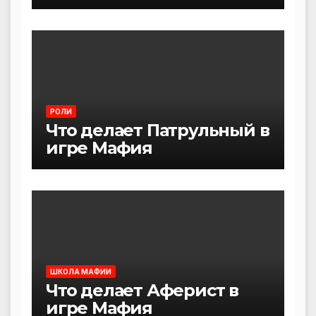
РОЛИ
Что делает Патрульный в
игре Мафия
ШКОЛА МАФИИ
Что делает Аферист в
игре Мафия