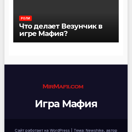
РОЛИ
Что делает Везунчик в
игре Мафия?
Игра Мафия
Сайт работает на WordPress
|
Тема:
Newshike
, автор