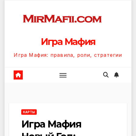
Перейти
к
содержанию
Игра Мафия
Игра Мафия: правила, роли, стратегии
КАРТЫ
Игра Мафия