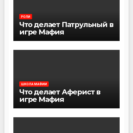
РОЛИ
Что делает Патрульный в
игре Мафия
ШКОЛА МАФИИ
Что делает Аферист в
игре Мафия