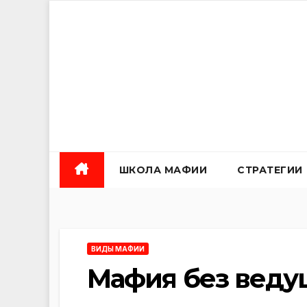
Перейти
к
содержанию
ШКОЛА МАФИИ
СТРАТЕГИИ
ВИДЫ МАФИИ
Мафия без веду