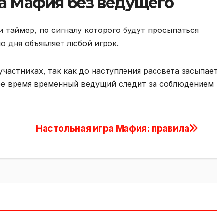
а Мафия без ведущего
 таймер, по сигналу которого будут просыпаться
ло дня объявляет любой игрок.
частниках, так как до наступления рассвета засыпае
ое время временный ведущий следит за соблюдением
Настольная игра Мафия: правила