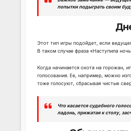
попытки подыграть своим буд
Дн
Этот тип игры подойдет, если ведущег
В таком случае фраза «Наступила ночь»
Когда начинается охота на горожан, и
голосования. Ее, например, можно изг
тоже голосуют, сбрасывая чистые све
Что касается судебного голос
ладонь, прижатая к столу, зас