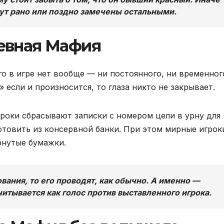
ут рано или поздно замечены остальными.
евная Мафия
о в игре нет вообще — ни постоянного, ни временног
 если и произносится, то глаза никто не закрывает.
гроки сбрасывают записки с номером цели в урну для
отовить из консервной банки. При этом мирные игрок
рнутые бумажки.
ования, то его проводят, как обычно. А именно —
читывается как голос против выставленного игрока.