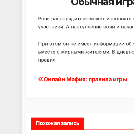
Обычная игр
Роль распорядителя может исполнять и
участники. А наступление ночи и нача
При этом он не имеет информации об у
вместе с мирными жителями. В дневн
правил.
Онлайн Мафия: правила игры
Навигация
по
записям
Похожая запись