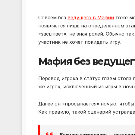
Совсем без
ведущего в Мафии
тоже мож
появляется лишь на определенном этап
«засыпает», не зная ролей. Обычно та
участник не хочет покидать игру.
Мафия без ведущег
Перевод игрока в статус главы стола
же игрок, исключенный из игры в ночн
Далее он «просыпается» ночью, чтобы
Как правило, такой сценарий устраива
Важное замечание — ведущему