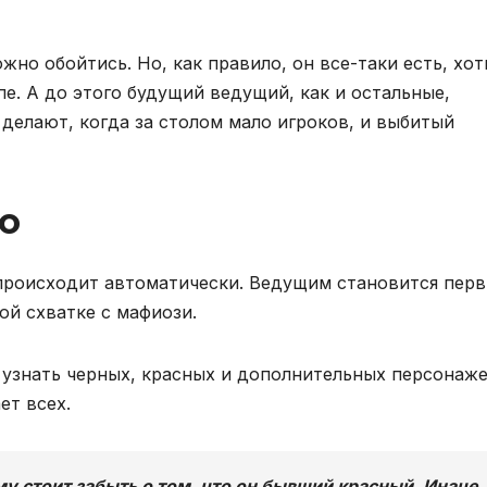
но обойтись. Но, как правило, он все-таки есть, хот
е. А до этого будущий ведущий, как и остальные,
к делают, когда за столом мало игроков, и выбитый
о
 происходит автоматически. Ведущим становится пер
ой схватке с мафиози.
 узнать черных, красных и дополнительных персонаже
ет всех.
 стоит забыть о том, что он бывший красный. Иначе