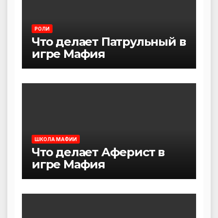
РОЛИ
Что делает Патрульный в
игре Мафия
ШКОЛА МАФИИ
Что делает Аферист в
игре Мафия