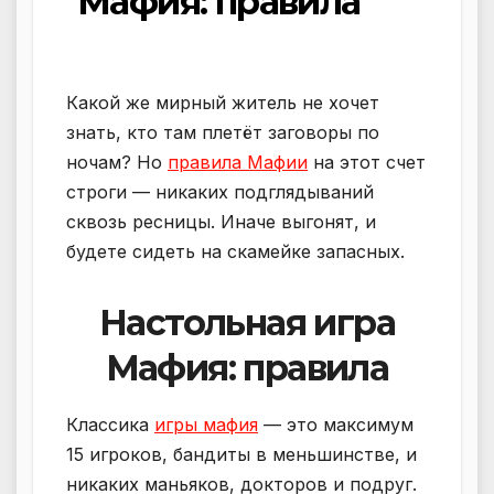
Мафия: правила
Какой же мирный житель не хочет
знать, кто там плетёт заговоры по
ночам? Но
правила Мафии
на этот счет
строги — никаких подглядываний
сквозь ресницы. Иначе выгонят, и
будете сидеть на скамейке запасных.
Настольная игра
Мафия: правила
Классика
игры мафия
— это максимум
15 игроков, бандиты в меньшинстве, и
никаких маньяков, докторов и подруг.