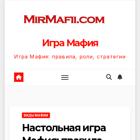
Перейти
к
содержанию
Игра Мафия
Игра Мафия: правила, роли, стратегии
ВИДЫ МАФИИ
Настольная игра