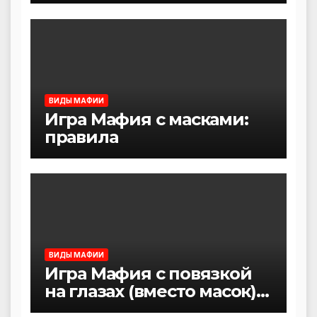
правила)
ВИДЫ МАФИИ
Игра Мафия с масками:
правила
ВИДЫ МАФИИ
Игра Мафия с повязкой
на глазах (вместо масок):
правила