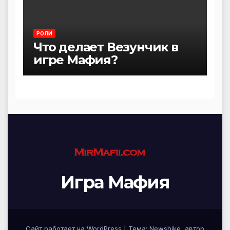
РОЛИ
Что делает Везунчик в
игре Мафия?
Игра Мафия
Сайт работает на WordPress
|
Тема:
Newshike
, автор