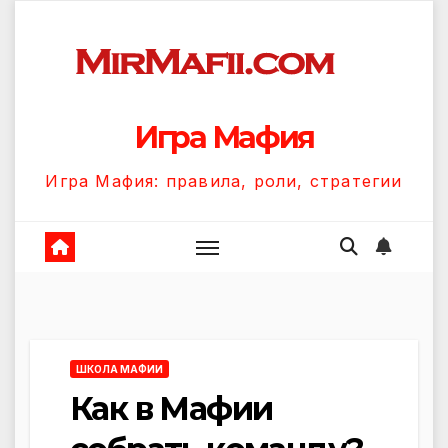
Перейти
к
содержанию
Игра Мафия
Игра Мафия: правила, роли, стратегии
ШКОЛА МАФИИ
Как в Мафии