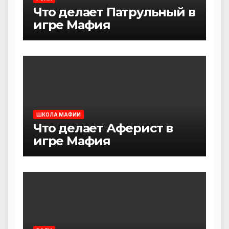
Что делает Патрульный в
игре Мафия
ШКОЛА МАФИИ
Что делает Аферист в
игре Мафия