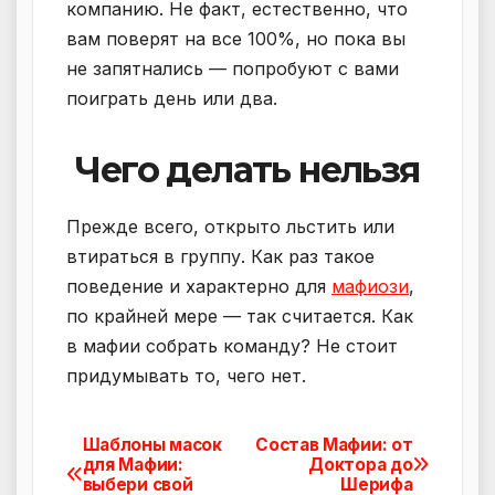
компанию. Не факт, естественно, что
вам поверят на все 100%, но пока вы
не запятнались — попробуют с вами
поиграть день или два.
Чего делать нельзя
Прежде всего, открыто льстить или
втираться в группу. Как раз такое
поведение и характерно для
мафиози
,
по крайней мере — так считается. Как
в мафии собрать команду? Не стоит
придумывать то, чего нет.
Шаблоны масок
Состав Мафии: от
Навигация
для Мафии:
Доктора до
выбери свой
Шерифа