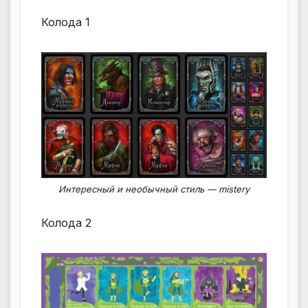
Колода 1
Интересный и необычный стиль — mistery
Колода 2