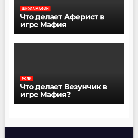
ШКОЛА МАФИИ
Что делает Аферист в
игре Мафия
РОЛИ
Что делает Везунчик в
игре Мафия?