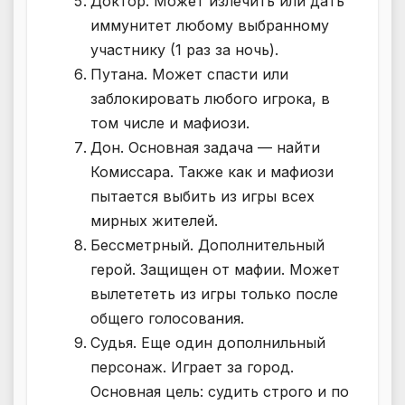
Доктор. Может излечить или дать
иммунитет любому выбранному
участнику (1 раз за ночь).
Путана. Может спасти или
заблокировать любого игрока, в
том числе и мафиози.
Дон. Основная задача — найти
Комиссара. Также как и мафиози
пытается выбить из игры всех
мирных жителей.
Бессметрный. Дополнительный
герой. Защищен от мафии. Может
вылетететь из игры только после
общего голосования.
Судья. Еще один дополнильный
персонаж. Играет за город.
Основная цель: судить строго и по