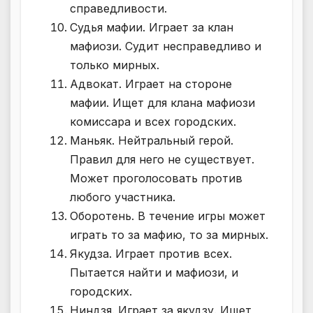
справедливости.
Судья мафии. Играет за клан
мафиози. Судит несправедливо и
только мирных.
Адвокат. Играет на стороне
мафии. Ищет для клана мафиози
комиссара и всех городских.
Маньяк. Нейтральный герой.
Правил для него не существует.
Может проголосовать против
любого участника.
Оборотень. В течение игры может
играть то за мафию, то за мирных.
Якудза. Играет против всех.
Пытается найти и мафиози, и
городских.
Ниндзя. Играет за якудзу. Ищет