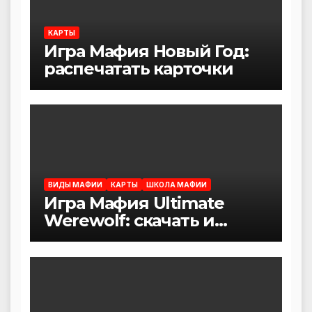
КАРТЫ
Игра Мафия Новый Год:
распечатать карточки
ВИДЫ МАФИИ
КАРТЫ
ШКОЛА МАФИИ
Игра Мафия Ultimate
Werewolf: скачать и
распечатать карточки (+
правила)