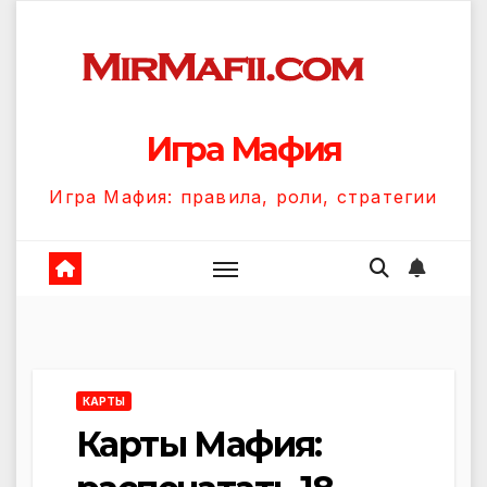
Перейти
к
содержанию
Игра Мафия
Игра Мафия: правила, роли, стратегии
КАРТЫ
Карты Мафия: