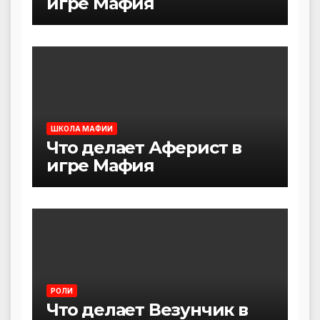
игре Мафия
ШКОЛА МАФИИ
Что делает Аферист в
игре Мафия
РОЛИ
Что делает Везунчик в