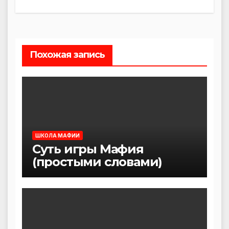
по
записям
Похожая запись
ШКОЛА МАФИИ
Суть игры Мафия
(простыми словами)