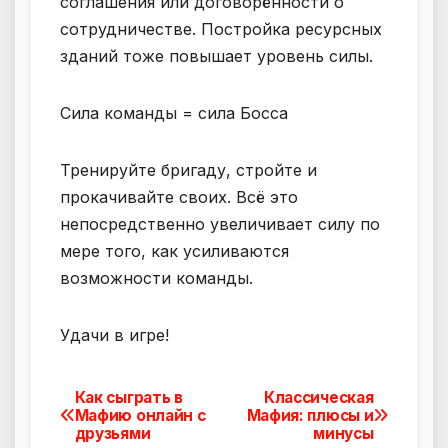
соглашения или договорённости о
сотрудничестве. Постройка ресурсных
зданий тоже повышает уровень силы.
Сила команды = сила Босса
Тренируйте бригаду, стройте и
прокачивайте своих. Всё это
непосредственно увеличивает силу по
мере того, как усиливаются
возможности команды.
Удачи в игре!
Как сыграть в
Классическая
Навигация
Мафию онлайн с
Мафия: плюсы и
друзьями
минусы