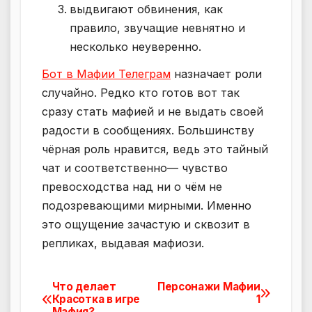
выдвигают обвинения, как
правило, звучащие невнятно и
несколько неуверенно.
Бот в Мафии Телеграм
назначает роли
случайно. Редко кто готов вот так
сразу стать мафией и не выдать своей
радости в сообщениях. Большинству
чёрная роль нравится, ведь это тайный
чат и соответственно— чувство
превосходства над ни о чём не
подозревающими мирными. Именно
это ощущение зачастую и сквозит в
репликах, выдавая мафиози.
Что делает
Персонажи Мафии
Навигация
Красотка в игре
1
Мафия?