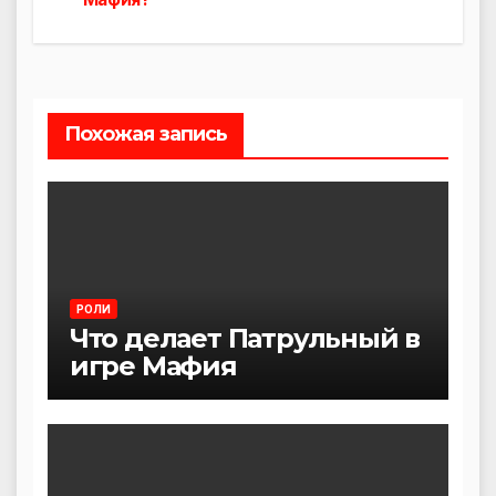
по
записям
Похожая запись
РОЛИ
Что делает Патрульный в
игре Мафия