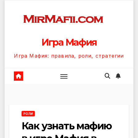
Перейти
к
содержанию
Игра Мафия
Игра Мафия: правила, роли, стратегии
РОЛИ
Как узнать мафию