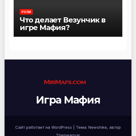
РОЛИ
Что делает Везунчик в
игре Мафия?
Игра Мафия
Сайт работает на WordPress
|
Тема:
Newshike
, автор
Themeansar