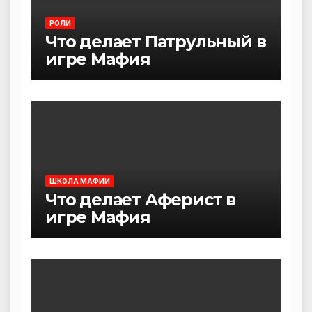
РОЛИ
Что делает Патрульный в
игре Мафия
ШКОЛА МАФИИ
Что делает Аферист в
игре Мафия