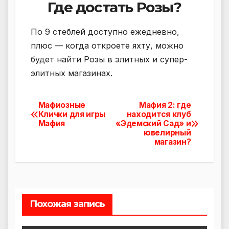
Где достать Розы?
По 9 стеблей доступно ежедневно,
плюс — когда откроете яхту, можно
будет найти Розы в элитных и супер-
элитных магазинах.
Мафиозные
Мафия 2: где
Навигация
Клички для игры
находится клуб
Мафия
«Эдемский Сад» и
по
ювелирный
магазин?
записям
Похожая запись