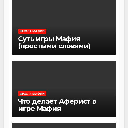
ШКОЛА МАФИИ
Суть игры Мафия
(простыми словами)
ШКОЛА МАФИИ
Что делает Аферист в
игре Мафия