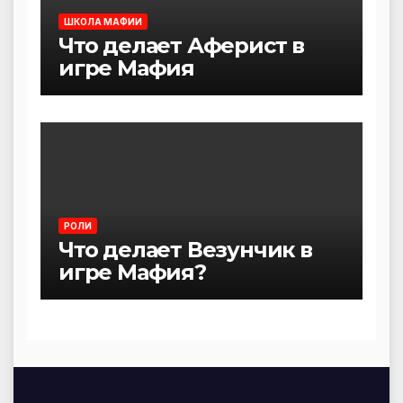
ШКОЛА МАФИИ
Что делает Аферист в
игре Мафия
РОЛИ
Что делает Везунчик в
игре Мафия?