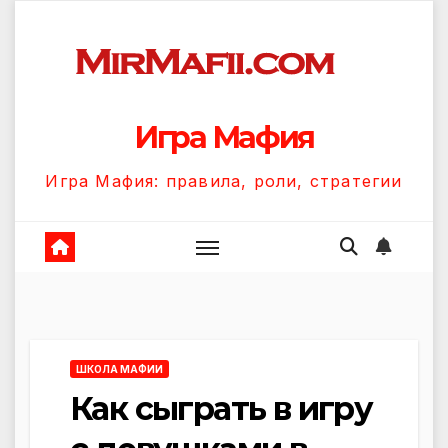
Перейти
к
содержанию
Игра Мафия
Игра Мафия: правила, роли, стратегии
ШКОЛА МАФИИ
Как сыграть в игру