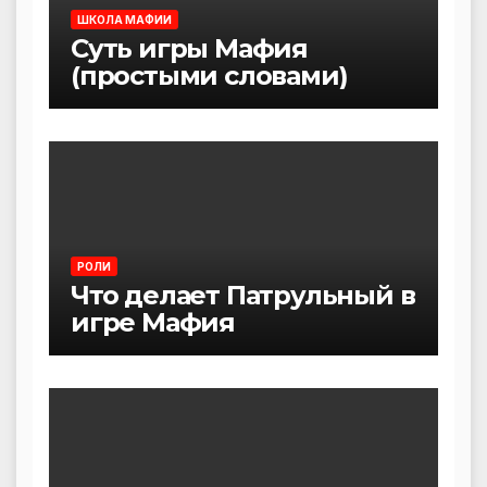
ШКОЛА МАФИИ
Суть игры Мафия
(простыми словами)
РОЛИ
Что делает Патрульный в
игре Мафия