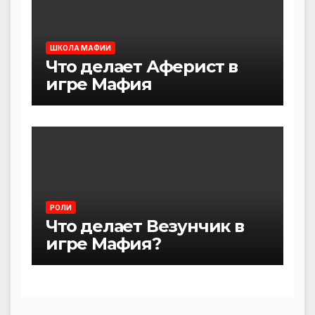
ШКОЛА МАФИИ
Что делает Аферист в
игре Мафия
РОЛИ
Что делает Везунчик в
игре Мафия?