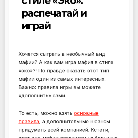
стиле «Эко»:
распечатай и
играй
Хочется сыграть в необычный вид
мафии? А как вам игра мафия в стиле
«эко»?! По правде сказать этот тип
мафии один из самых интересных.
Важно: правила игры вы можете
«дополнить» сами.
То есть, можно взять
основные
правила
, а дополнительные нюансы
придумать всей компанией. Кстати,
этот вид мафии рассчитан на большую