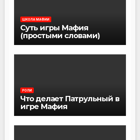
ШКОЛА МАФИИ
Суть игры Мафия
(простыми словами)
РОЛИ
Что делает Патрульный в
игре Мафия