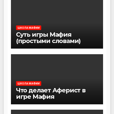
ШКОЛА МАФИИ
Суть игры Мафия
(простыми словами)
ШКОЛА МАФИИ
Что делает Аферист в
игре Мафия