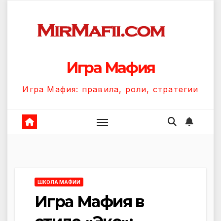
Перейти
к
содержанию
Игра Мафия
Игра Мафия: правила, роли, стратегии
ШКОЛА МАФИИ
Игра Мафия в