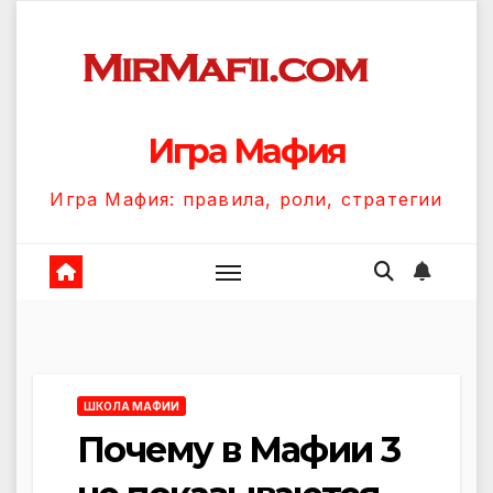
Перейти
к
содержанию
Игра Мафия
Игра Мафия: правила, роли, стратегии
ШКОЛА МАФИИ
Почему в Мафии 3