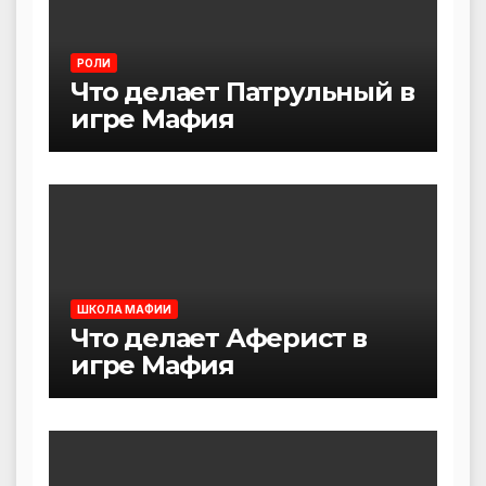
РОЛИ
Что делает Патрульный в
игре Мафия
ШКОЛА МАФИИ
Что делает Аферист в
игре Мафия