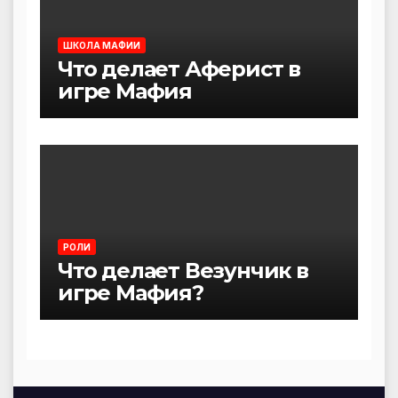
ШКОЛА МАФИИ
Что делает Аферист в
игре Мафия
РОЛИ
Что делает Везунчик в
игре Мафия?