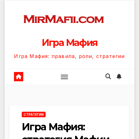
Перейти
к
содержанию
Игра Мафия
Игра Мафия: правила, роли, стратегии
СТРАТЕГИИ
Игра Мафия: