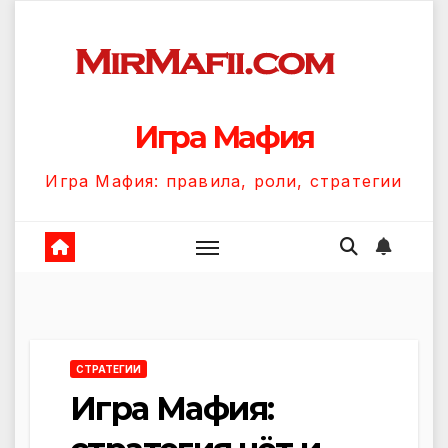
Перейти
к
содержанию
Игра Мафия
Игра Мафия: правила, роли, стратегии
СТРАТЕГИИ
Игра Мафия: