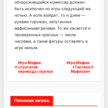
обнаружившийся комиссар должен
быть исключен из игры следующей же
ночью. А если выйдет, то и днем —
руками горожан, запутанных
мафиозными речами. То же касается и
проверенных красных — числа
числами, а такие фигуры оставлять в
игре нельзя.
Игра Мафия:
Игра Мафия:
Навигация
стратегия
«Тактика
перевода стрелок
Мафиози»
по
записям
Похожая запись