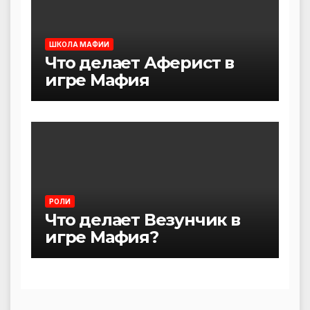
ШКОЛА МАФИИ
Что делает Аферист в
игре Мафия
РОЛИ
Что делает Везунчик в
игре Мафия?