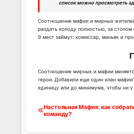
список можно просмотреть зд
Соотношение мафии и мирных жителей 
раздать колоду полностью, за столом 
9 мест займут: комиссар, маньяк и пр
Соотношение мирных и мафии меняется
герои. Добавили еще один клан мафии
единицу или до минимума, чтобы ни у
Настольная Мафия: как собрат
Навигация
команду?
по