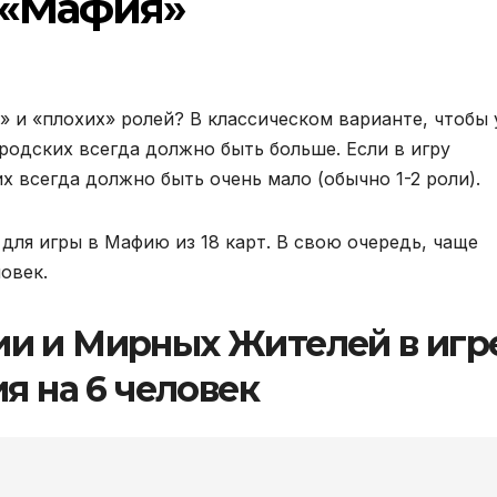
 «Мафия»
 и «плохих» ролей? В классическом варианте, чтобы 
родских всегда должно быть больше. Если в игру
 всегда должно быть очень мало (обычно 1-2 роли).
для игры в Мафию из 18 карт. В свою очередь, чаще
ловек.
и и Мирных Жителей в игр
я на 6 человек