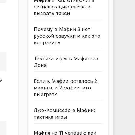
Мафия 2: как отключить
сигнализацию сейфа и
вызвать такси
Почему в Мафии 3 нет
русской озвучки и как это
исправить
Тактика игры в Мафию за
Дона
м
Если в Мафии осталось 2
мирных и 2 мафии: кто
выиграл?
Лже-Комиссар в Мафии:
тактика игры
Мафия на 11 человек: как