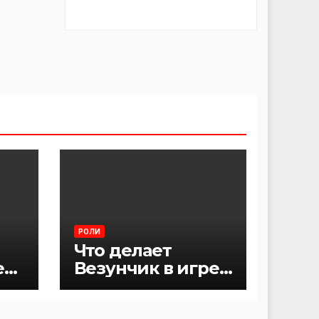
РОЛИ
Что делает
е
Везунчик в игре
Мафия?