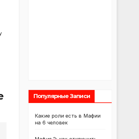
у
е
Популярные Записи
Какие роли есть в Мафии
на 6 человек