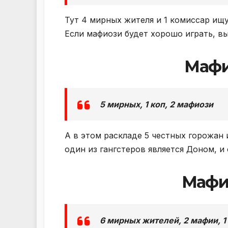
Тут 4 мирных жителя и 1 комиссар ищу
Если мафиози будет хорошо играть, вы
Мафи
5 мирных, 1 коп, 2 мафиози
А в этом раскладе 5 честных горожан
один из гангстеров является Доном, и
Мафия
6 мирных жителей, 2 мафии, 1