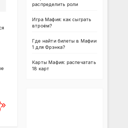
распределить роли
Игра Мафия: как сыграть
втроём?
ся
Где найти билеты в Мафии
1 для Фрэнка?
Карты Мафия: распечатать
ые
18 карт
а
)