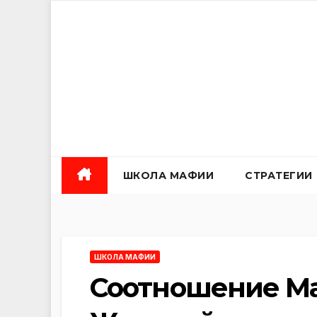
Перейти
к
содержанию
ШКОЛА МАФИИ
СТРАТЕГИИ
ШКОЛА МАФИИ
Соотношение М