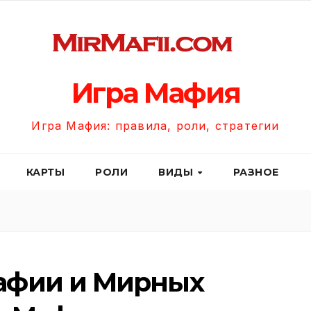
Игра Мафия
Игра Мафия: правила, роли, стратегии
КАРТЫ
РОЛИ
ВИДЫ
РАЗНОЕ
афии и Мирных