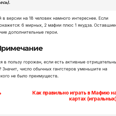
есь).
в версии на 18 человек намного интереснее. Если
окажется: 6 мирных, 2 мафии плюс 1 якудза. Оставшие
очие дополнительные герои.
Примечание
 в пользу горожан, если есть активные отрицательн
? Значит, число обычных гангстеров уменьшите на
 кого не было преимуществ.
ь
Как правильно играть в Мафию н
картах (игральных