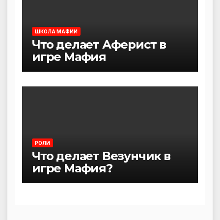
ШКОЛА МАФИИ
Что делает Аферист в
игре Мафия
РОЛИ
Что делает Везунчик в
игре Мафия?