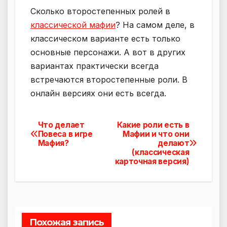
Сколько второстепенных ролей в
классической мафии
? На самом деле, в
классическом варианте есть только
основные персонажи. А вот в других
вариантах практически всегда
встречаются второстепенные роли. В
онлайн версиях они есть всегда.
Что делает
Какие роли есть в
Навигация
Повеса в игре
Мафии и что они
Мафия?
делают
по
(классическая
карточная версия)
записям
Похожая запись