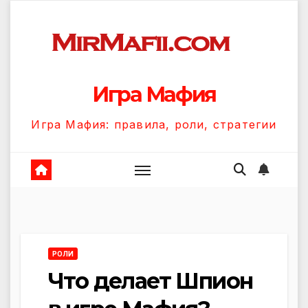
Перейти
к
содержанию
Игра Мафия
Игра Мафия: правила, роли, стратегии
РОЛИ
Что делает Шпион