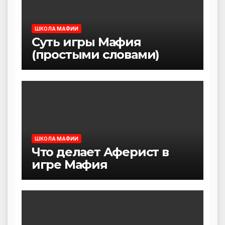
ШКОЛА МАФИИ
Суть игры Мафия
(простыми словами)
ШКОЛА МАФИИ
Что делает Аферист в
игре Мафия