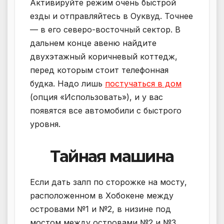
Активируйте режим очень быстрой
езды и отправляйтесь в Оуквуд. Точнее
— в его северо-восточный сектор. В
дальнем конце авеню найдите
двухэтажный коричневый коттедж,
перед которым стоит телефонная
будка. Надо лишь
постучаться в дом
(опция «Использовать»), и у вас
появятся все автомобили с быстрого
уровня.
Тайная машина
Если дать залп по сторожке на мосту,
расположенном в Хобокене между
островами №1 и №2, в низине под
мостом между островами №2 и №3