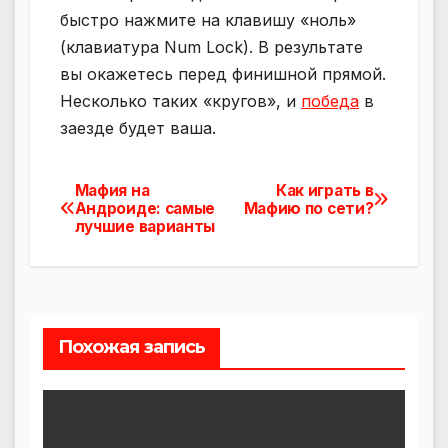
быстро нажмите на клавишу «ноль»
(клавиатура Num Lock). В результате
вы окажетесь перед финишной прямой.
Несколько таких «кругов», и
победа
в
заезде будет ваша.
Мафия на
Как играть в
Навигация
Андроиде: самые
Мафию по сети?
лучшие варианты
по
записям
Похожая запись