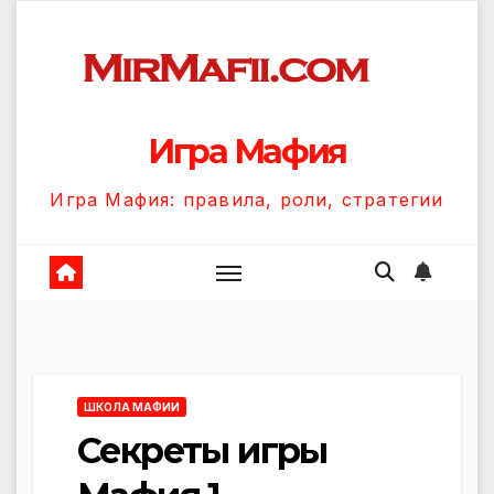
Перейти
к
содержанию
Игра Мафия
Игра Мафия: правила, роли, стратегии
ШКОЛА МАФИИ
Секреты игры