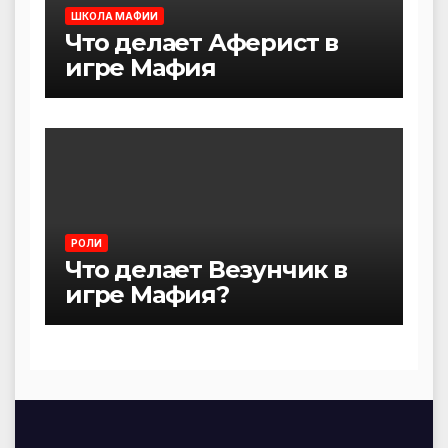
ШКОЛА МАФИИ
Что делает Аферист в
игре Мафия
РОЛИ
Что делает Везунчик в
игре Мафия?