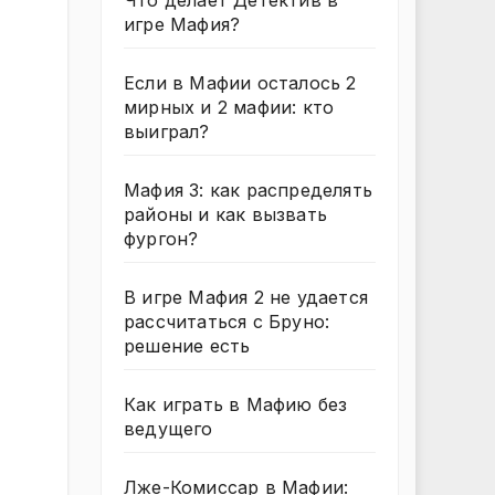
Что делает Детектив в
игре Мафия?
Если в Мафии осталось 2
мирных и 2 мафии: кто
выиграл?
Мафия 3: как распределять
районы и как вызвать
фургон?
В игре Мафия 2 не удается
рассчитаться с Бруно:
решение есть
Как играть в Мафию без
ведущего
Лже-Комиссар в Мафии: