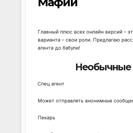
Мафии
Главный плюс всех онлайн версий – э
варианта – свои роли. Предлагаю рас
агента до бабули!
Необычные 
Спец агент
Может отправлять анонимные сообщени
Пекарь