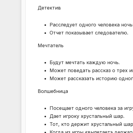
Детектив
Расследует одного человека ночь
Отчет показывает следователю.
Мечтатель
Будут мечтать каждую ночь.
Может поведать рассказ о трех и
Может рассказать историю одного
Волшебница
Посещает одного человека за игр
Дает игроку хрустальный шар.
Тот, кто держит хрустальный шар
Когда из игры «вылетает» держат