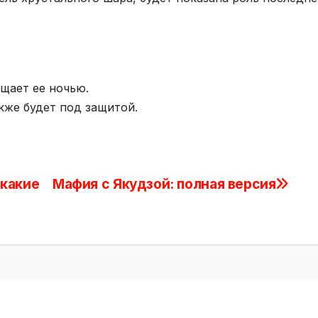
ещает ее ночью.
кже будет под защитой.
 какие
Мафия с Якудзой: полная версия