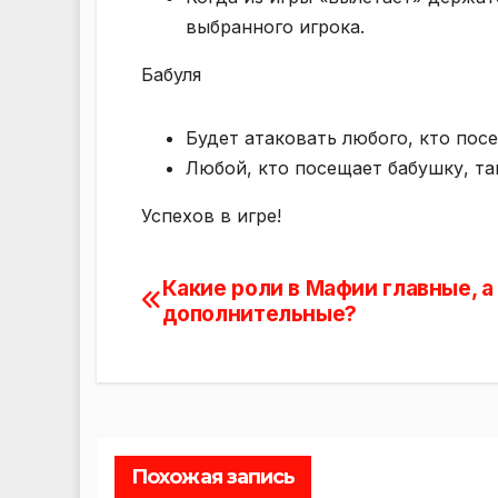
выбранного игрока.
Бабуля
Будет атаковать любого, кто пос
Любой, кто посещает бабушку, та
Успехов в игре!
Какие роли в Мафии главные, а
Навигация
дополнительные?
по
записям
Похожая запись