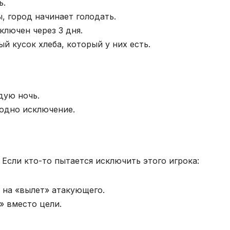
ь.
, город начинает голодать.
ключен через 3 дня.
й кусок хлеба, который у них есть.
дую ночь.
одно исключение.
Если кто-то пытается исключить этого игрока:
 на «вылет» атакующего.
» вместо цели.