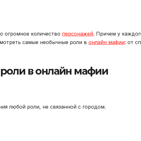
то огромное количество
персонажей
. Причем у каждог
смотреть самые необычные роли в
онлайн мафии
: от с
роли в онлайн мафии
я любой роли, не связанной с городом.