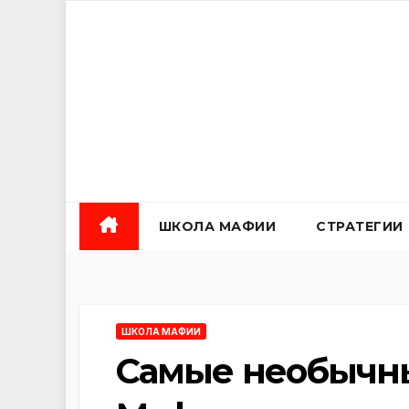
Перейти
к
содержанию
ШКОЛА МАФИИ
СТРАТЕГИИ
ШКОЛА МАФИИ
Самые необычны