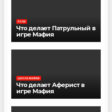
РОЛИ
Что делает Патрульный в
игре Мафия
ШКОЛА МАФИИ
Что делает Аферист в
игре Мафия