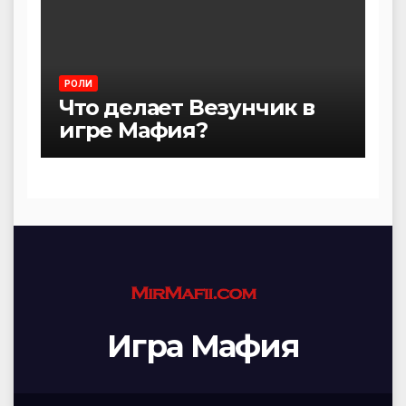
РОЛИ
Что делает Везунчик в
игре Мафия?
Игра Мафия