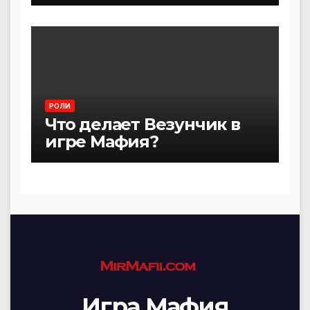
РОЛИ
Что делает Везунчик в
игре Мафия?
Игра Мафия