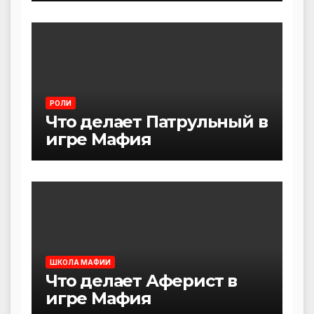
РОЛИ
Что делает Патрульный в
игре Мафия
ШКОЛА МАФИИ
Что делает Аферист в
игре Мафия