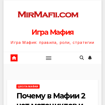
Перейти
к
содержанию
Игра Мафия
Игра Мафия: правила, роли, стратегии
ШКОЛА МАФИИ
Почему в Мафии 2