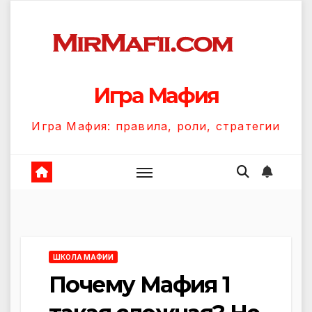
Перейти
к
содержанию
Игра Мафия
Игра Мафия: правила, роли, стратегии
ШКОЛА МАФИИ
Почему Мафия 1