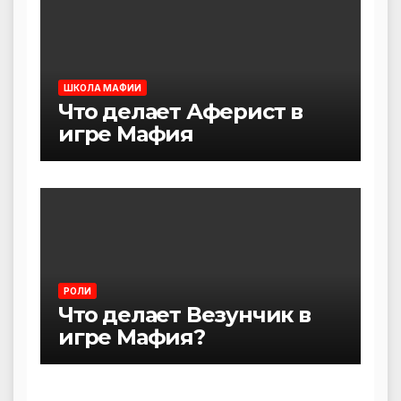
ШКОЛА МАФИИ
Что делает Аферист в
игре Мафия
РОЛИ
Что делает Везунчик в
игре Мафия?