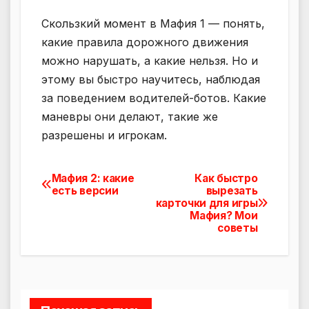
Скользкий момент в Мафия 1 — понять,
какие правила дорожного движения
можно нарушать, а какие нельзя. Но и
этому вы быстро научитесь, наблюдая
за поведением водителей-ботов. Какие
маневры они делают, такие же
разрешены и игрокам.
Мафия 2: какие
Как быстро
Навигация
есть версии
вырезать
карточки для игры
по
Мафия? Мои
советы
записям