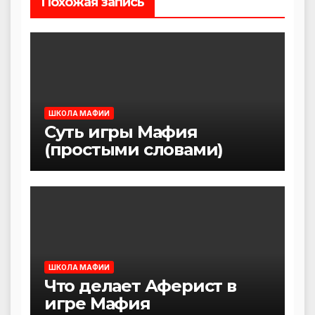
Похожая запись
ШКОЛА МАФИИ
Суть игры Мафия
(простыми словами)
ШКОЛА МАФИИ
Что делает Аферист в
игре Мафия