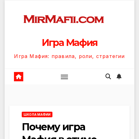
Перейти
к
содержанию
Игра Мафия
Игра Мафия: правила, роли, стратегии
ШКОЛА МАФИИ
Почему игра