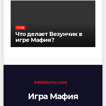
РОЛИ
Что делает Везунчик в
игре Мафия?
Игра Мафия