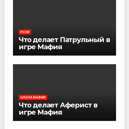
РОЛИ
Что делает Патрульный в
игре Мафия
ШКОЛА МАФИИ
Что делает Аферист в
игре Мафия