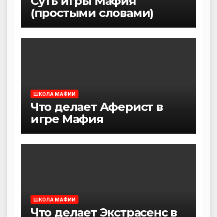
Суть игры Мафия
(простыми словами)
ШКОЛА МАФИИ
Что делает Аферист в
игре Мафия
ШКОЛА МАФИИ
Что делает Экстрасенс в