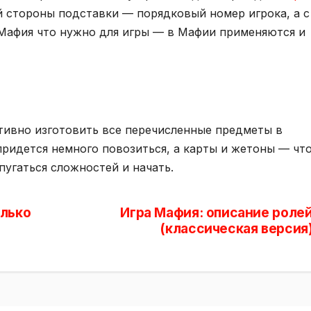
й стороны подставки — порядковый номер игрока, а с
Мафия что нужно для игры — в Мафии применяются и
ктивно изготовить все перечисленные предметы в
придется немного повозиться, а карты и жетоны — чт
пугаться сложностей и начать.
олько
Игра Мафия: описание роле
(классическая версия