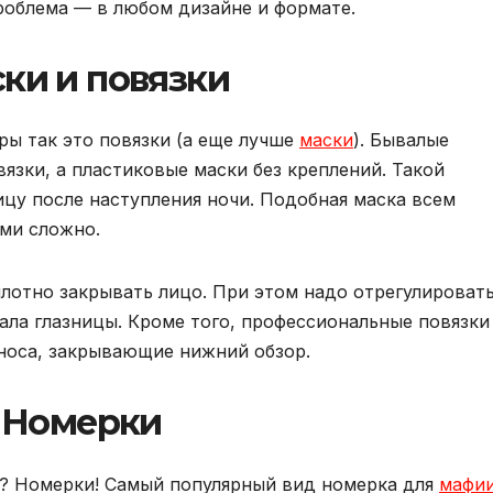
проблема — в любом дизайне и формате.
ки и повязки
ры так это повязки (а еще лучше
маски
). Бывалые
язки, а пластиковые маски без креплений. Такой
ицу после наступления ночи. Подобная маска всем
ами сложно.
плотно закрывать лицо. При этом надо отрегулироват
ала глазницы. Кроме того, профессиональные повязки
носа, закрывающие нижний обзор.
Номерки
ы? Номерки! Самый популярный вид номерка для
мафи