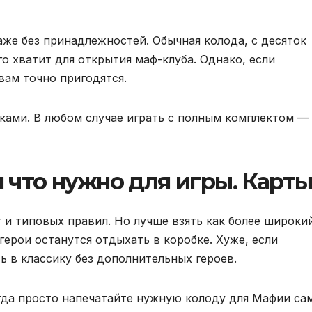
же без принадлежностей. Обычная колода, с десяток
го хватит для открытия маф-клуба. Однако, если
вам точно пригодятся.
ами. В любом случае играть с полным комплектом —
 что нужно для игры. Карт
 и типовых правил. Но лучше взять как более широки
герои останутся отдыхать в коробке. Хуже, если
ь в классику без дополнительных героев.
гда просто напечатайте нужную колоду для Мафии сам