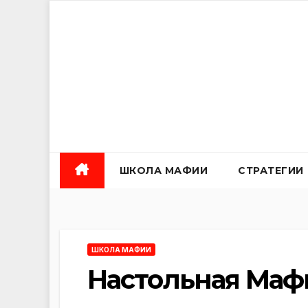
Перейти
к
содержанию
ШКОЛА МАФИИ
СТРАТЕГИИ
ШКОЛА МАФИИ
Настольная Мафи