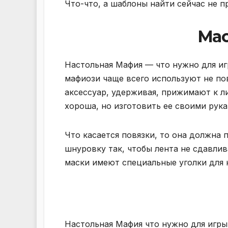
Что-что, а шаблоны найти сейчас не 
Мас
Настольная Мафия — что нужно для иг
мафиози чаще всего используют не пов
аксессуар, удерживая, прижимают к л
хороша, но изготовить ее своими рук
Что касается повязки, то она должна 
шнуровку так, чтобы лента не сдавлив
маски имеют специальные уголки для 
Настольная Мафия что нужно для игр