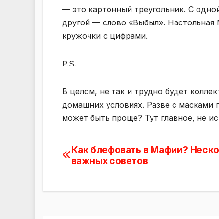
— это картонный треугольник. С одно
другой — слово «Выбыл». Настольная 
кружочки с цифрами.
P.S.
В целом, не так и трудно будет колле
домашних условиях. Разве с масками 
может быть проще? Тут главное, не ис
Как блефовать в Мафии? Неск
Навигация
важных советов
по
записям