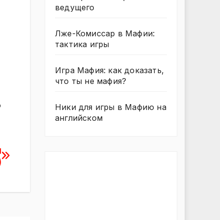
ведущего
Лже-Комиссар в Мафии:
тактика игры
Игра Мафия: как доказать,
что ты не мафия?
о
Ники для игры в Мафию на
английском
й
)