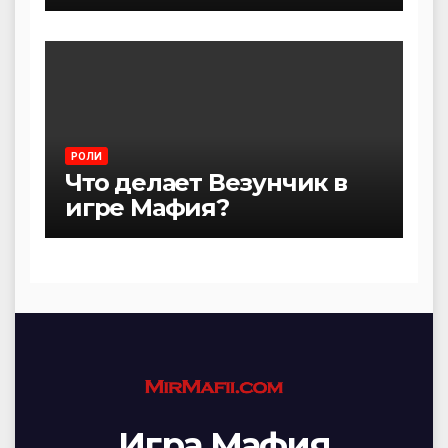
РОЛИ
Что делает Везунчик в
игре Мафия?
Игра Мафия