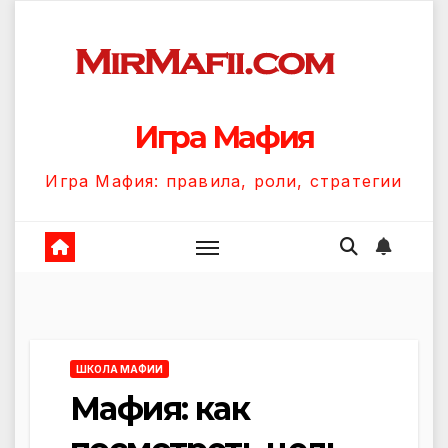
Перейти
к
содержанию
Игра Мафия
Игра Мафия: правила, роли, стратегии
ШКОЛА МАФИИ
Мафия: как