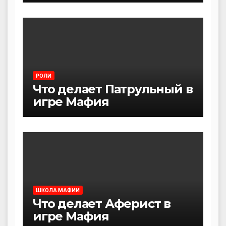
РОЛИ
Что делает Патрульный в
игре Мафия
ШКОЛА МАФИИ
Что делает Аферист в
игре Мафия