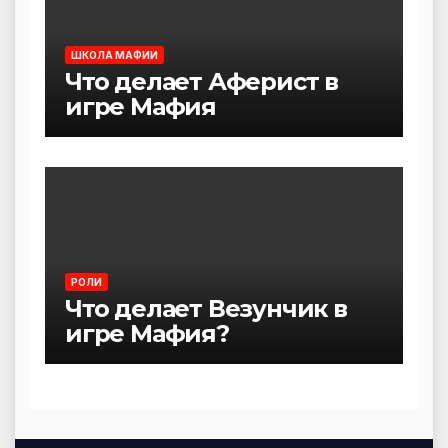
ШКОЛА МАФИИ
Что делает Аферист в
игре Мафия
РОЛИ
Что делает Везунчик в
игре Мафия?