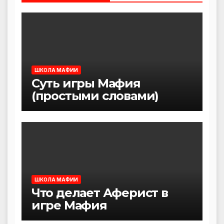
ШКОЛА МАФИИ
Суть игры Мафия
(простыми словами)
ШКОЛА МАФИИ
Что делает Аферист в
игре Мафия