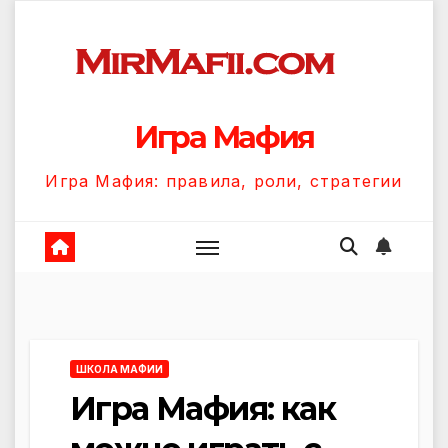
Перейти
к
содержанию
Игра Мафия
Игра Мафия: правила, роли, стратегии
ШКОЛА МАФИИ
Игра Мафия: как