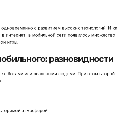
одновременно с развитием высоких технологий. И к
 в интернет, в мобильной сети появилось множество
ой игры.
мобильного: разновидности
е с ботами или реальными людьми. При этом второй
.
овторимой атмосферой.