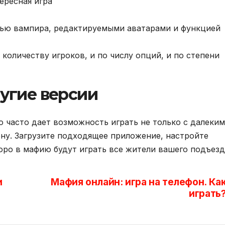
ересная игра
лью вампира, редактируемыми аватарами и функцией
по количеству игроков, и по числу опций, и по степени
угие версии
о часто дает возможность играть не только с далеки
ену. Загрузите подходящее приложение, настройте
оро в мафию будут играть все жители вашего подъезд
и
Мафия онлайн: игра на телефон. Ка
играть