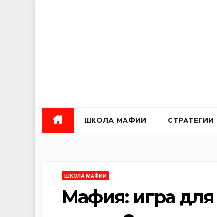
Перейти
к
содержанию
ШКОЛА МАФИИ
СТРАТЕГИИ
ШКОЛА МАФИИ
Мафия: игра для