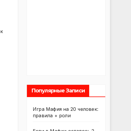
ак
Популярные Записи
Игра Мафия на 20 человек:
правила + роли