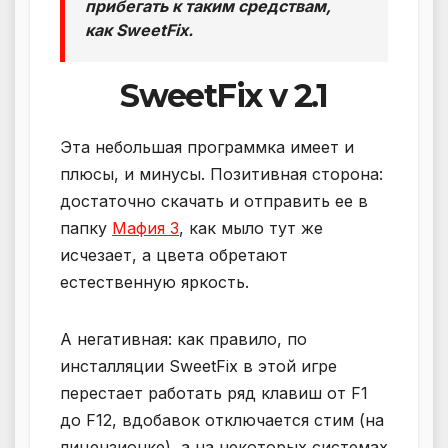
прибегать к таким средствам,
как SweetFix.
SweetFix v 2.1
Эта небольшая программка имеет и
плюсы, и минусы. Позитивная сторона:
достаточно скачать и отправить ее в
папку
Мафия 3
, как мыло тут же
исчезает, а цвета обретают
естественную яркость.
А негативная: как правило, по
инсталляции SweetFix в этой игре
перестает работать ряд клавиш от F1
до F12, вдобавок отключается стим (на
лицензионке), а на некоторых системах