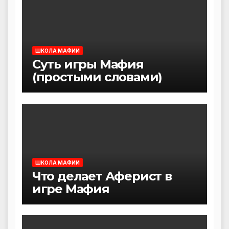
ШКОЛА МАФИИ
Суть игры Мафия
(простыми словами)
ШКОЛА МАФИИ
Что делает Аферист в
игре Мафия