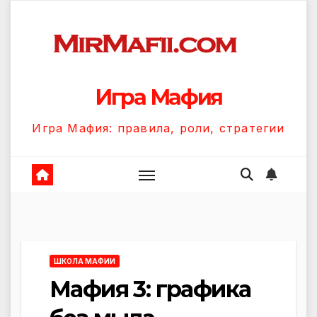
Перейти
к
содержанию
Игра Мафия
Игра Мафия: правила, роли, стратегии
ШКОЛА МАФИИ
Мафия 3: графика