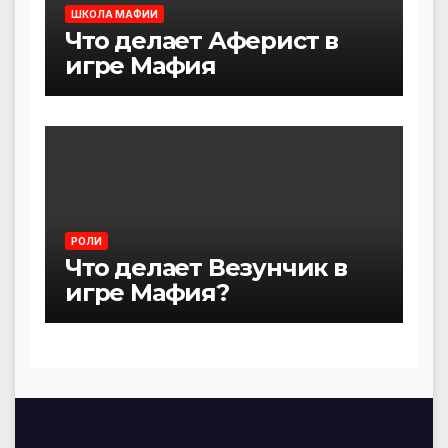
ШКОЛА МАФИИ
Что делает Аферист в
игре Мафия
РОЛИ
Что делает Везунчик в
игре Мафия?