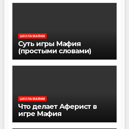
ШКОЛА МАФИИ
Суть игры Мафия
(простыми словами)
ШКОЛА МАФИИ
Что делает Аферист в
игре Мафия