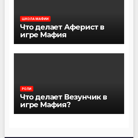
ШКОЛА МАФИИ
Что делает Аферист в
игре Мафия
РОЛИ
Что делает Везунчик в
игре Мафия?