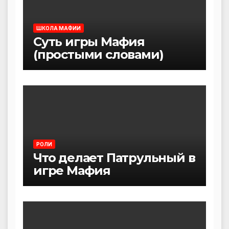
ШКОЛА МАФИИ
Суть игры Мафия
(простыми словами)
РОЛИ
Что делает Патрульный в
игре Мафия