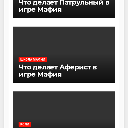
Что делает Патрульный в
игре Мафия
ШКОЛА МАФИИ
Что делает Аферист в
игре Мафия
РОЛИ