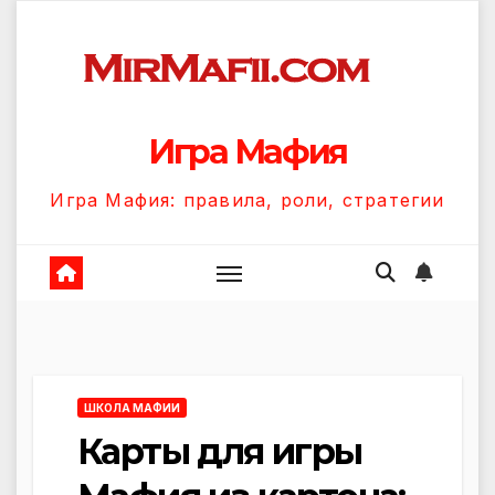
Перейти
к
содержанию
Игра Мафия
Игра Мафия: правила, роли, стратегии
ШКОЛА МАФИИ
Карты для игры