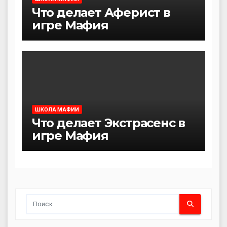
Что делает Аферист в
игре Мафия
ШКОЛА МАФИИ
Что делает Экстрасенс в
игре Мафия