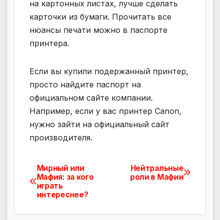
на картонных листах, лучше сделать
карточки из бумаги. Прочитать все
нюансы печати можно в паспорте
принтера.
Если вы купили подержанный принтер,
просто найдите паспорт на
официальном сайте компании.
Например, если у вас принтер Canon,
нужно зайти на официальный сайт
производителя.
Мирный или
Нейтральные
Навигация
Мафия: за кого
роли в Мафии
играть
по
интереснее?
записям