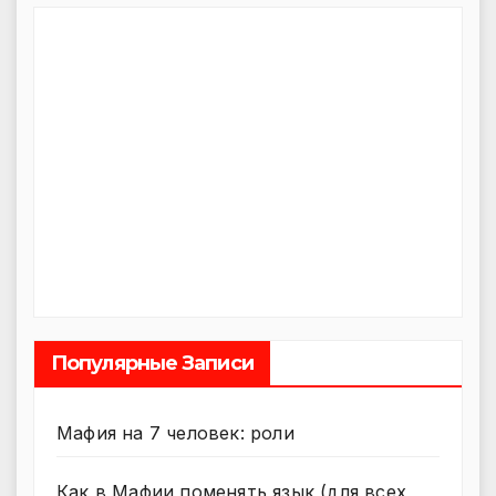
Популярные Записи
Мафия на 7 человек: роли
Как в Мафии поменять язык (для всех