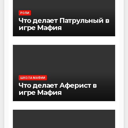
РОЛИ
Что делает Патрульный в
игре Мафия
ШКОЛА МАФИИ
Что делает Аферист в
игре Мафия