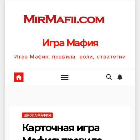
Перейти
к
содержанию
Игра Мафия
Игра Мафия: правила, роли, стратегии
ШКОЛА МАФИИ
Карточная игра