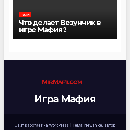
РОЛИ
Что делает Везунчик в
игре Мафия?
Игра Мафия
Сайт работает на WordPress
|
Тема:
Newshike
, автор