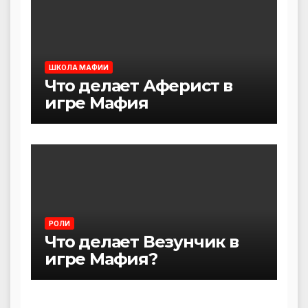
ШКОЛА МАФИИ
Что делает Аферист в
игре Мафия
РОЛИ
Что делает Везунчик в
игре Мафия?