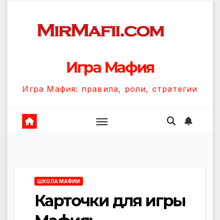
Перейти
к
содержанию
Игра Мафия
Игра Мафия: правила, роли, стратегии
ШКОЛА МАФИИ
Карточки для игры