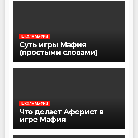
ШКОЛА МАФИИ
Суть игры Мафия
(простыми словами)
ШКОЛА МАФИИ
Что делает Аферист в
игре Мафия