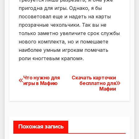
пригодна для игры. Однако, я бы
посоветовал еще и надеть на карты
прозрачные чехольчики. Так вы не
только заметно увеличите срок службы
нового комплекта, но и помешаете
наиболее умным игрокам помечать
роли «ногтевым крапом».
Что нужно для
Скачать карточки
Навигация
игры в Мафию
бесплатно для
Мафии
по
записям
Похожая запись