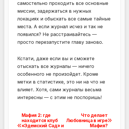
самостельно проходить все основные
миссии, задержаться в нужных
локациях и обыскать все самые тайные
места. А если журнал исчез и так не
появился? Не расстраивайтесь —
просто перезапустите главу заново.
Кстати, даже если вы и сможете
отыскать все журналы — ничего
особенного не произойдет. Кроме
метки в статистике, это ни на что не
влияет. Хотя, сами журналы весьма
интересны — с этим не поспоришь!
Мафия 2: где
Что делает
Навигация
находится клуб
Любовница в игре
«Эдемский Сад» и
Мафия?