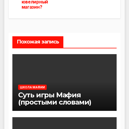
по
ювелирный
магазин?
записям
Похожая запись
ШКОЛА МАФИИ
Суть игры Мафия
(простыми словами)