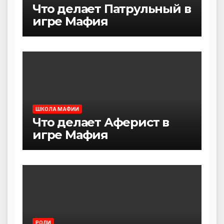
Что делает Патрульный в
игре Мафия
ШКОЛА МАФИИ
Что делает Аферист в
игре Мафия
РОЛИ