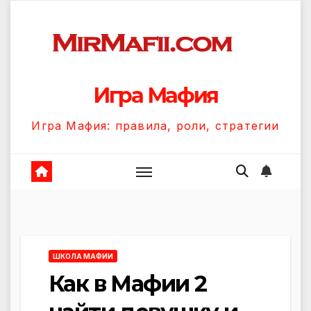
Перейти
к
содержанию
Игра Мафия
Игра Мафия: правила, роли, стратегии
ШКОЛА МАФИИ
Как в Мафии 2