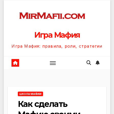
Перейти
к
содержанию
Игра Мафия
Игра Мафия: правила, роли, стратегии
ШКОЛА МАФИИ
Как сделать