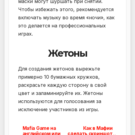
маски могут шуршать при снятии.
Чтобы избежать этого, рекомендуется
включать музыку во время «ночи», как
это делается на профессиональных
играх.
Жетоны
Для создания жетонов вырежьте
примерно 10 бумажных кружков,
раскрасьте каждую сторону в свой
цвет и заламинируйте их. Жетоны
используются для голосования за
исключение участников из игры.
Mafia Game на
Как в Мафии
Навигация
английском или
сделать скриншот