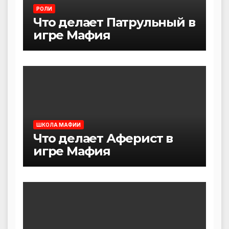
РОЛИ
Что делает Патрульный в
игре Мафия
ШКОЛА МАФИИ
Что делает Аферист в
игре Мафия