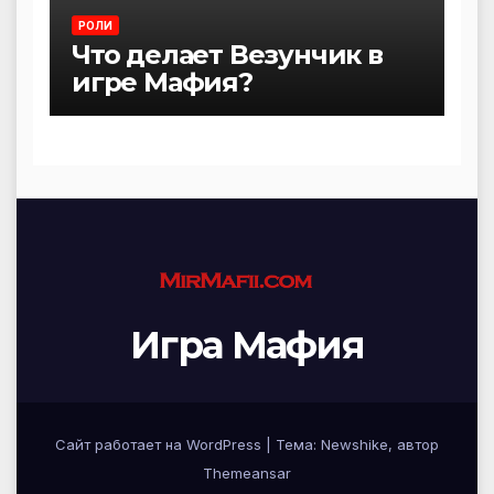
РОЛИ
Что делает Везунчик в
игре Мафия?
Игра Мафия
Сайт работает на WordPress
|
Тема:
Newshike
, автор
Themeansar