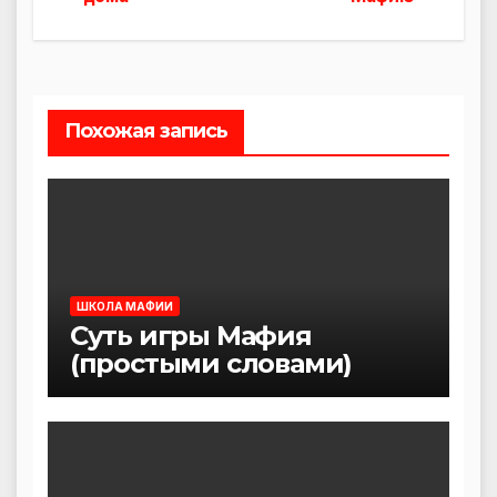
по
записям
Похожая запись
ШКОЛА МАФИИ
Суть игры Мафия
(простыми словами)