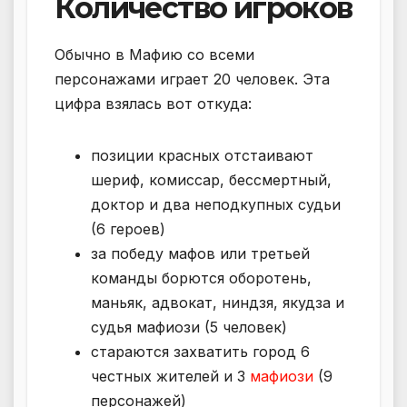
Количество игроков
Обычно в Мафию со всеми
персонажами играет 20 человек. Эта
цифра взялась вот откуда:
позиции красных отстаивают
шериф, комиссар, бессмертный,
доктор и два неподкупных судьи
(6 героев)
за победу мафов или третьей
команды борются оборотень,
маньяк, адвокат, ниндзя, якудза и
судья мафиози (5 человек)
стараются захватить город 6
честных жителей и 3
мафиози
(9
персонажей)