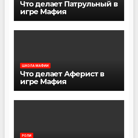
Что делает Патрульный в
игре Мафия
ШКОЛА МАФИИ
Что делает Аферист в
игре Мафия
РОЛИ