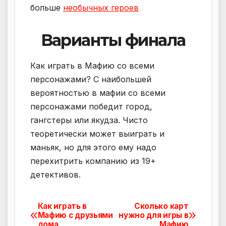
больше
необычных героев
Варианты финала
Как играть в Мафию со всеми
персонажами? С наибольшей
вероятностью в мафии со всеми
персонажами победит город,
гангстеры или якудза. Чисто
теоретически может выиграть и
маньяк, но для этого ему надо
перехитрить компанию из 19+
детективов.
Как играть в
Сколько карт
Навигация
Мафию с друзьями
нужно для игры в
дома
Мафию