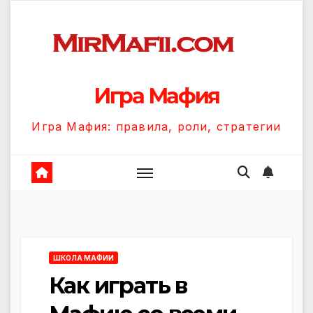
Перейти
к
содержанию
Игра Мафия
Игра Мафия: правила, роли, стратегии
ШКОЛА МАФИИ
Как играть в