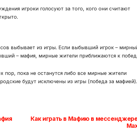
уждения игроки голосуют за того, кого они считают
ткрыто.
сов выбывает из игры. Если выбывший игрок – мирны
ывший – мафия, мирные жители приближаются к побед
х пор, пока не останутся либо все мирные жители
ородские будут исключены из игры (победа за мафией)
афия
Как играть в Мафию в мессенджер
Ma