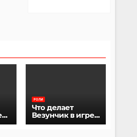
РОЛИ
Что делает
е
Везунчик в игре
Мафия?