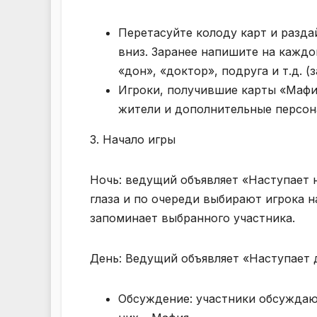
Перетасуйте колоду карт и разда
вниз. Заранее напишите на каждо
«дон», «доктор», подруга и т.д. (
Игроки, получившие карты «Мафи
жители и дополнительные персон
3. Начало игры
Ночь: ведущий объявляет «Наступает н
глаза и по очереди выбирают игрока н
запоминает выбранного участника.
День: Ведущий объявляет «Наступает д
Обсуждение: участники обсуждают