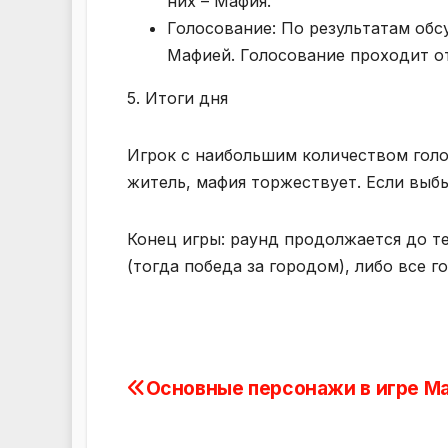
них – Мафия.
Голосование: По результатам обс
Мафией. Голосование проходит о
5. Итоги дня
Игрок с наибольшим количеством голо
житель, мафия торжествует. Если выб
Конец игры: раунд продолжается до те
(тогда победа за городом), либо все г
Основные персонажи в игре М
Навигация
по