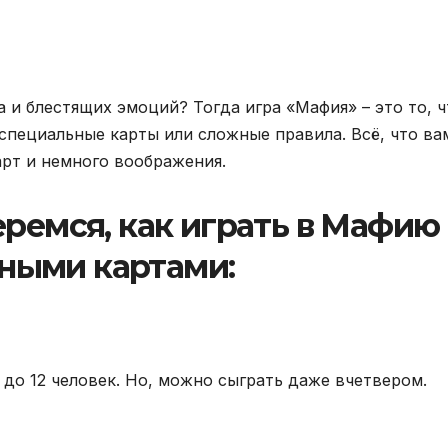
а и блестящих эмоций? Тогда игра «Мафия» – это то, ч
 специальные карты или сложные правила. Всё, что ва
арт и немного воображения.
еремся, как играть в Мафию 
ными картами:
 до 12 человек. Но, можно сыграть даже вчетвером.