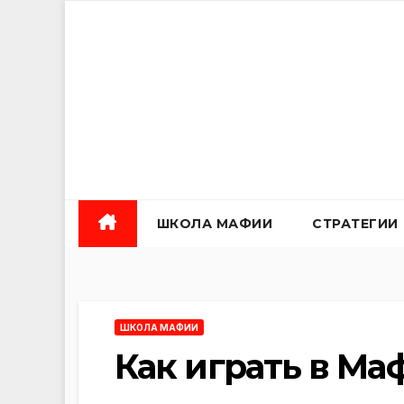
Перейти
к
содержанию
ШКОЛА МАФИИ
СТРАТЕГИИ
ШКОЛА МАФИИ
Как играть в М