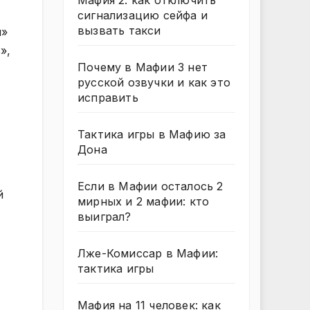
Мафия 2: как отключить
сигнализацию сейфа и
вызвать такси
м»
»,
Почему в Мафии 3 нет
русской озвучки и как это
исправить
Тактика игры в Мафию за
Дона
Если в Мафии осталось 2
й
мирных и 2 мафии: кто
выиграл?
Лже-Комиссар в Мафии:
тактика игры
Мафия на 11 человек: как