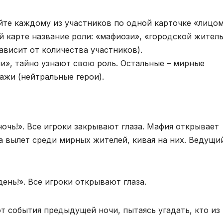
йте каждому из участников по одной карточке «лицо
й карте название роли: «мафиози», «городской житель
зависит от количества участников).
и», тайно узнают свою роль. Остальные – мирные
ажи (нейтральные герои).
очь!». Все игроки закрывают глаза. Мафия открывает
а вылет среди мирных жителей, кивая на них. Ведущи
ень!». Все игроки открывают глаза.
 события предыдущей ночи, пытаясь угадать, кто из