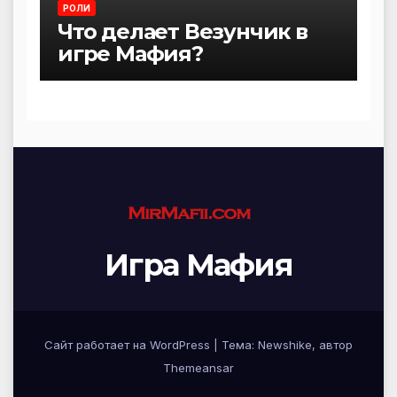
РОЛИ
Что делает Везунчик в
игре Мафия?
Игра Мафия
Сайт работает на WordPress
|
Тема:
Newshike
, автор
Themeansar