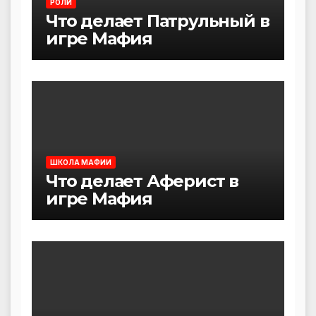
РОЛИ
Что делает Патрульный в
игре Мафия
ШКОЛА МАФИИ
Что делает Аферист в
игре Мафия