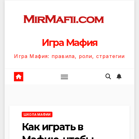
Перейти
к
содержанию
Игра Мафия
Игра Мафия: правила, роли, стратегии
ШКОЛА МАФИИ
Как играть в