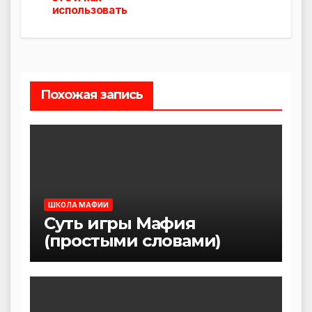
использовать
записям
Похожая запись
ШКОЛА МАФИИ
Суть игры Мафия
(простыми словами)