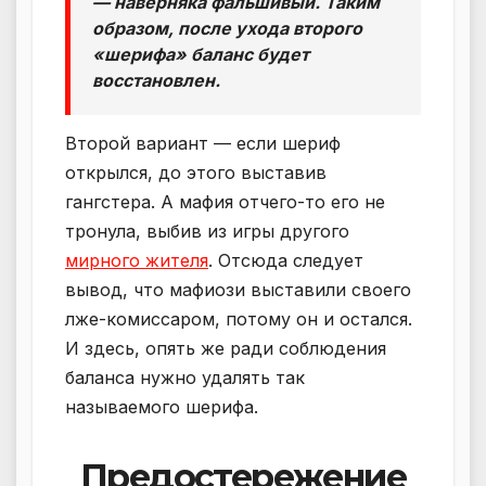
— наверняка фальшивый. Таким
образом, после ухода второго
«шерифа» баланс будет
восстановлен.
Второй вариант — если шериф
открылся, до этого выставив
гангстера. А мафия отчего-то его не
тронула, выбив из игры другого
мирного жителя
. Отсюда следует
вывод, что мафиози выставили своего
лже-комиссаром, потому он и остался.
И здесь, опять же ради соблюдения
баланса нужно удалять так
называемого шерифа.
Предостережение