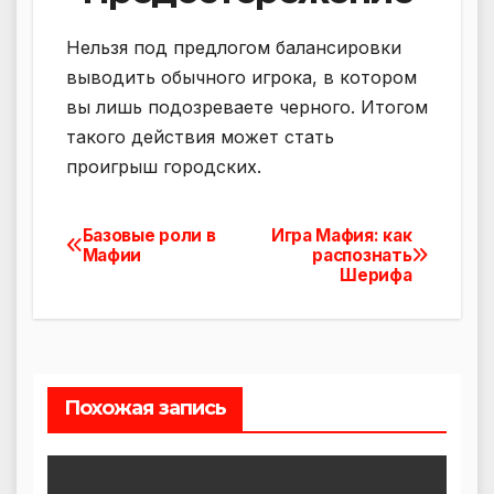
Нельзя под предлогом балансировки
выводить обычного игрока, в котором
вы лишь подозреваете черного. Итогом
такого действия может стать
проигрыш городских.
Базовые роли в
Игра Мафия: как
Навигация
Мафии
распознать
Шерифа
по
записям
Похожая запись