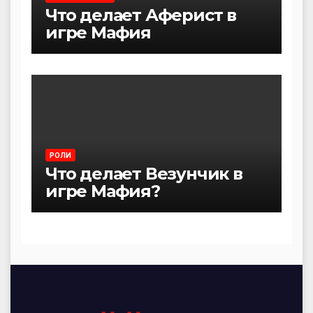
Что делает Аферист в
игре Мафия
РОЛИ
Что делает Везунчик в
игре Мафия?