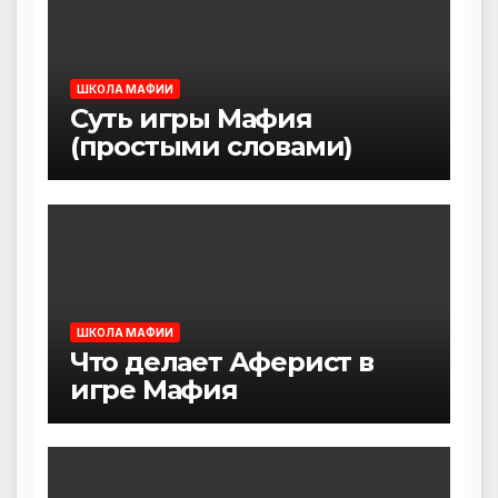
ШКОЛА МАФИИ
Суть игры Мафия
(простыми словами)
ШКОЛА МАФИИ
Что делает Аферист в
игре Мафия