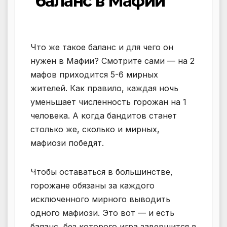
баланс в Мафии
Что же такое баланс и для чего он
нужен в Мафии? Смотрите сами — на 2
мафов приходится 5-6 мирных
жителей. Как правило, каждая ночь
уменьшает численность горожан на 1
человека. А когда бандитов станет
столько же, сколько и мирных,
мафиози победят.
Чтобы оставаться в большинстве,
горожане обязаны за каждого
исключенного мирного выводить
одного мафиози. Это вот — и есть
баланс, без которого игра завершится в