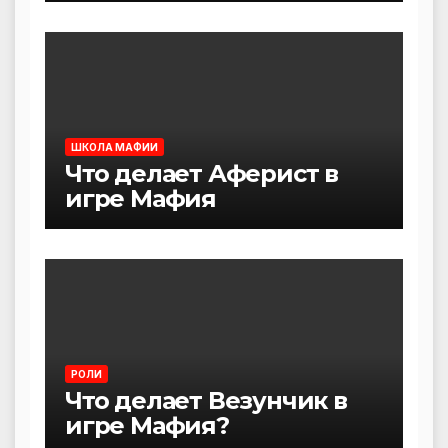
ШКОЛА МАФИИ
Что делает Аферист в
игре Мафия
РОЛИ
Что делает Везунчик в
игре Мафия?