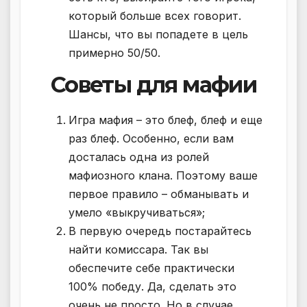
который больше всех говорит.
Шансы, что вы попадете в цель
примерно 50/50.
Советы для мафии
Игра мафия – это блеф, блеф и еще
раз блеф. Особенно, если вам
досталась одна из ролей
мафиозного клана. Поэтому ваше
первое правило – обманывать и
умело «выкручиваться»;
В первую очередь постарайтесь
найти комиссара. Так вы
обеспечите себе практически
100% победу. Да, сделать это
очень не просто. Но в случае