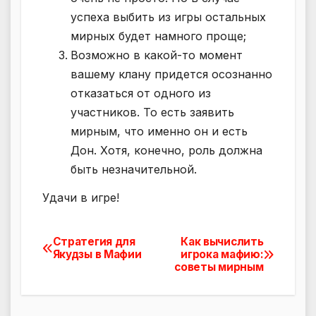
успеха выбить из игры остальных
мирных будет намного проще;
Возможно в какой-то момент
вашему клану придется осознанно
отказаться от одного из
участников. То есть заявить
мирным, что именно он и есть
Дон. Хотя, конечно, роль должна
быть незначительной.
Удачи в игре!
Стратегия для
Как вычислить
Навигация
Якудзы в Мафии
игрока мафию:
советы мирным
по
записям