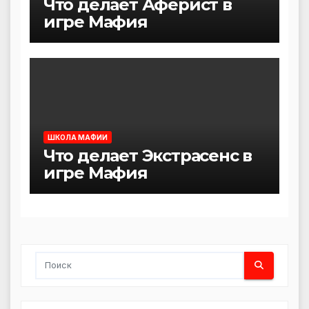
Что делает Аферист в
игре Мафия
ШКОЛА МАФИИ
Что делает Экстрасенс в
игре Мафия