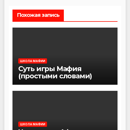
Похожая запись
ШКОЛА МАФИИ
Суть игры Мафия
(простыми словами)
ШКОЛА МАФИИ