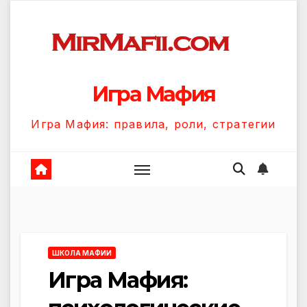
Перейти
к
содержанию
Игра Мафия
Игра Мафия: правила, роли, стратегии
ШКОЛА МАФИИ
Игра Мафия: