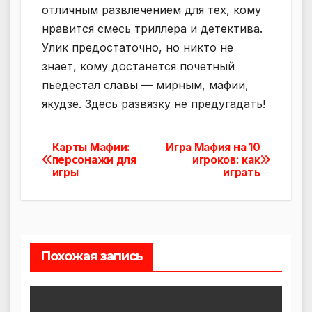
отличным развлечением для тех, кому
нравится смесь триллера и детектива.
Улик предостаточно, но никто не
знает, кому достанется почетный
пьедестал славы — мирным, мафии,
якудзе. Здесь развязку не предугадать!
Карты Мафии:
Игра Мафия на 10
Навигация
персонажи для
игроков: как
игры
играть
по
записям
Похожая запись