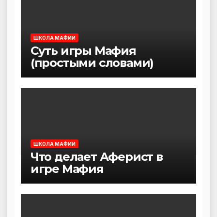
ШКОЛА МАФИИ
Суть игры Мафия
(простыми словами)
ШКОЛА МАФИИ
Что делает Аферист в
игре Мафия