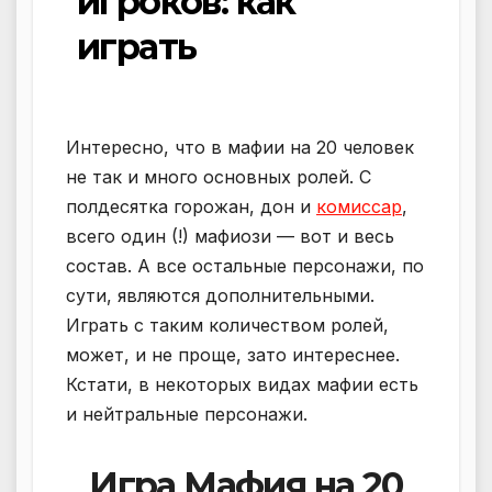
игроков: как
играть
Интересно, что в мафии на 20 человек
не так и много основных ролей. С
полдесятка горожан, дон и
комиссар
,
всего один (!) мафиози — вот и весь
состав. А все остальные персонажи, по
сути, являются дополнительными.
Играть с таким количеством ролей,
может, и не проще, зато интереснее.
Кстати, в некоторых видах мафии есть
и нейтральные персонажи.
Игра Мафия на 20