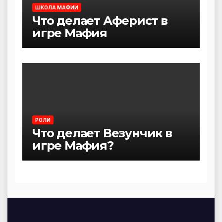
ШКОЛА МАФИИ
Что делает Аферист в
игре Мафия
РОЛИ
Что делает Везунчик в
игре Мафия?