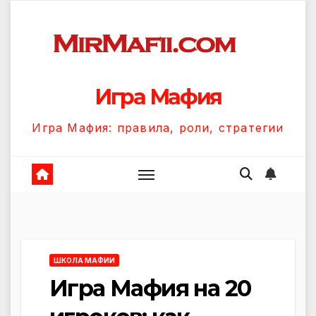
Перейти
к
содержанию
Игра Мафия
Игра Мафия: правила, роли, стратегии
ШКОЛА МАФИИ
Игра Мафия на 20