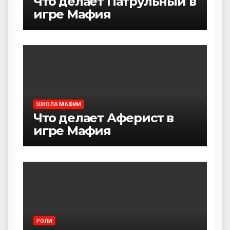
Что делает Патрульный в
игре Мафия
ШКОЛА МАФИИ
Что делает Аферист в
игре Мафия
РОЛИ