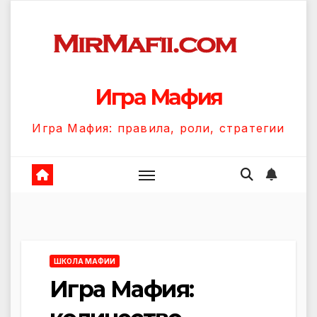
Перейти
к
содержанию
Игра Мафия
Игра Мафия: правила, роли, стратегии
ШКОЛА МАФИИ
Игра Мафия: