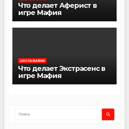
Что делает Аферист в
игре Мафия
ШКОЛА МАФИИ
Что делает Экстрасенс в
игре Мафия