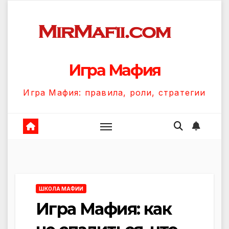
Перейти
к
содержанию
Игра Мафия
Игра Мафия: правила, роли, стратегии
ШКОЛА МАФИИ
Игра Мафия: как