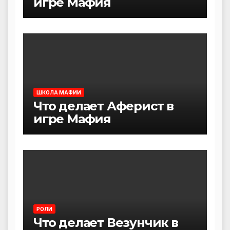
игре Мафия
ШКОЛА МАФИИ
Что делает Аферист в
игре Мафия
РОЛИ
Что делает Везунчик в