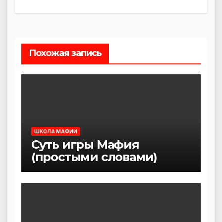
по
записям
Похожая запись
ШКОЛА МАФИИ
Суть игры Мафия
(простыми словами)