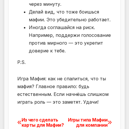
через минуту.
Делай вид, что тоже боишься
мафии. Это убедительно работает.
Иногда соглашайся на риск.
Например, поддержи голосование
против мирного — это укрепит
доверие к тебе.
P.S.
Игра Мафия: как не спалиться, что ты
мафия? Главное правило: будь
естественным. Если начнёшь слишком
играть роль — это заметят. Удачи!
Из чего сделать
Игры типа Мафии
Навигация
карты для Мафии?
для компании