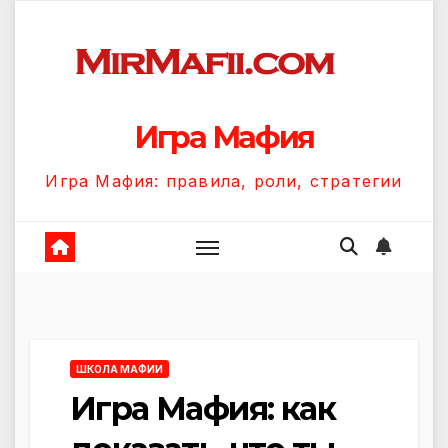
Перейти
к
содержанию
Игра Мафия
Игра Мафия: правила, роли, стратегии
ШКОЛА МАФИИ
Игра Мафия: как