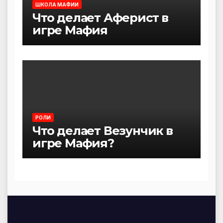
ШКОЛА МАФИИ
Что делает Аферист в
игре Мафия
РОЛИ
Что делает Везунчик в
игре Мафия?