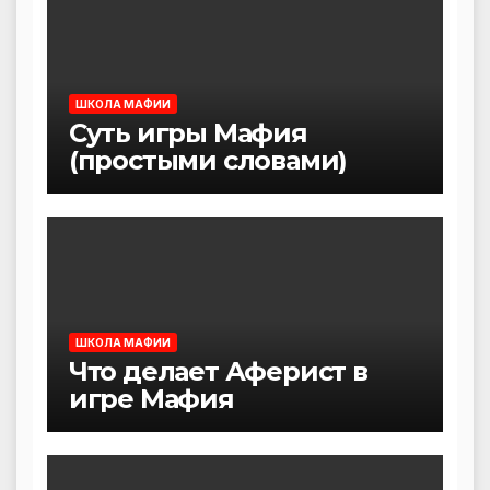
ШКОЛА МАФИИ
Суть игры Мафия
(простыми словами)
ШКОЛА МАФИИ
Что делает Аферист в
игре Мафия