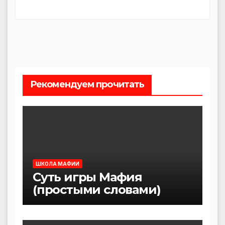
Рекомендуем прочитать
ШКОЛА МАФИИ
Суть игры Мафия
(простыми словами)