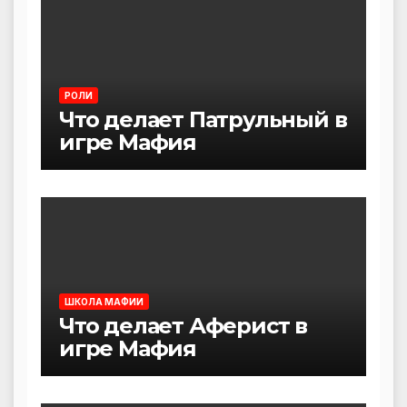
РОЛИ
Что делает Патрульный в
игре Мафия
ШКОЛА МАФИИ
Что делает Аферист в
игре Мафия