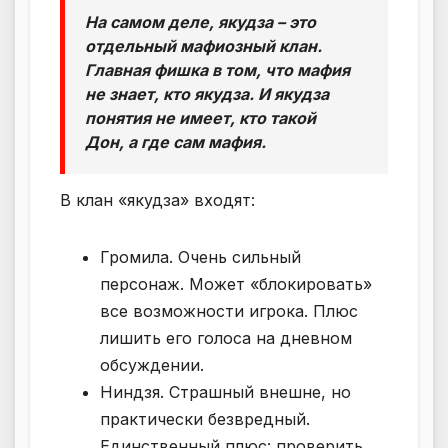
На самом деле, якудза – это
отдельный мафиозный клан.
Главная фишка в том, что мафия
не знает, кто якудза. И якудза
понятия не имеет, кто такой
Дон, а где сам мафия.
В клан «якудза» входят:
Громила. Очень сильный
персонаж. Может «блокировать»
все возможности игрока. Плюс
лишить его голоса на дневном
обсуждении.
Ниндзя. Страшный внешне, но
практически безвредный.
Единственный плюс: проверить