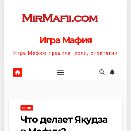
Перейти
к
содержанию
Игра Мафия
Игра Мафия: правила, роли, стратегии
РОЛИ
Что делает Якудза