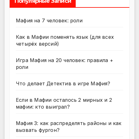
Популярные Записи
Мафия на 7 человек: роли
Как в Мафии поменять язык (для всех
четырёх версий)
Игра Мафия на 20 человек: правила +
роли
Что делает Детектив в игре Мафия?
Если в Мафии осталось 2 мирных и 2
мафии: кто выиграл?
Мафия 3: как распределять районы и как
вызвать фургон?