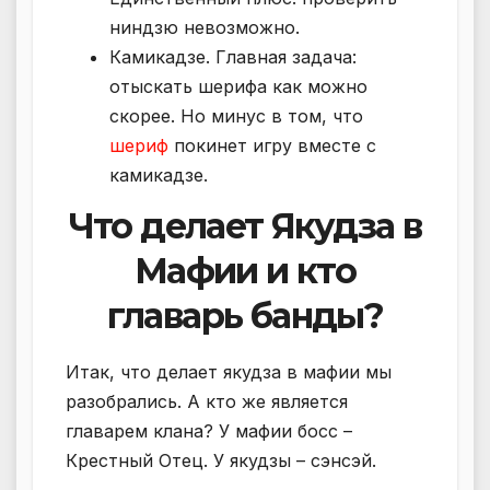
ниндзю невозможно.
Камикадзе. Главная задача:
отыскать шерифа как можно
скорее. Но минус в том, что
шериф
покинет игру вместе с
камикадзе.
Что делает Якудза в
Мафии и кто
главарь банды?
Итак, что делает якудза в мафии мы
разобрались. А кто же является
главарем клана? У мафии босс –
Крестный Отец. У якудзы – сэнсэй.