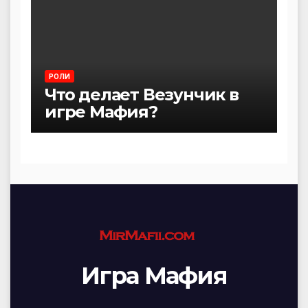
РОЛИ
Что делает Везунчик в
игре Мафия?
Игра Мафия