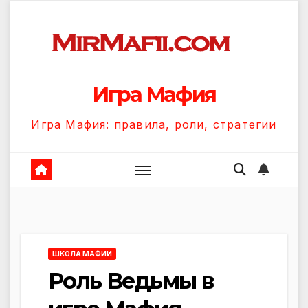
Перейти
к
содержанию
Игра Мафия
Игра Мафия: правила, роли, стратегии
ШКОЛА МАФИИ
Роль Ведьмы в