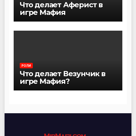
Что делает Аферист в
игре Мафия
РОЛИ
Что делает Везунчик в
игре Мафия?