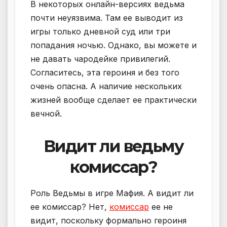
В некоторых онлайн-версиях ведьма
почти неуязвима. Там ее выводит из
игры только дневной суд или три
попадания ночью. Однако, вы можете и
не давать чародейке привилегий.
Согласитесь, эта героиня и без того
очень опасна. А наличие нескольких
жизней вообще сделает ее практически
вечной.
Видит ли ведьму
комиссар?
Роль Ведьмы в игре Мафия. А видит ли
ее комиссар? Нет,
комиссар
ее не
видит, поскольку формально героиня