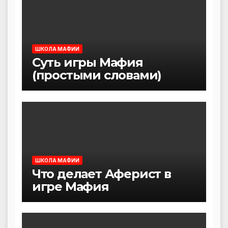
ШКОЛА МАФИИ
Суть игры Мафия
(простыми словами)
ШКОЛА МАФИИ
Что делает Аферист в
игре Мафия