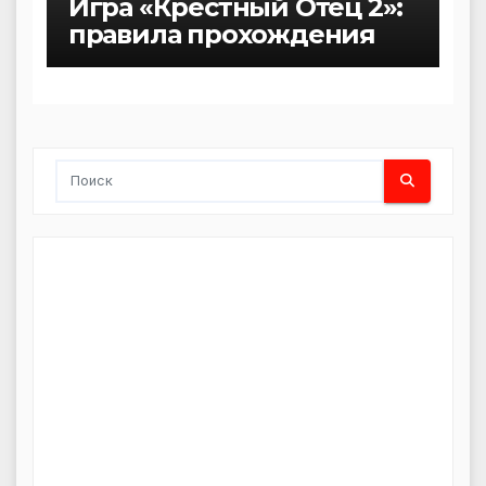
Игра «Крестный Отец 2»:
правила прохождения