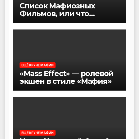
Список Мафиозных
Фильмов, или что
посмотреть после игры в
Мафию
ЕЩЁ КРУЧЕ МАФИИ
«Mass Effect» — ролевой
экшен в стиле «Мафия»
ЕЩЁ КРУЧЕ МАФИИ