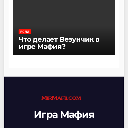
РОЛИ
Что делает Везунчик в
игре Мафия?
Игра Мафия