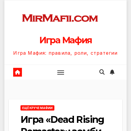
Перейти
к
содержанию
Игра Мафия
Игра Мафия: правила, роли, стратегии
ЕЩЁ КРУЧЕ МАФИИ
Игра «Dead Rising