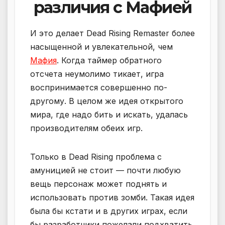
различия с Мафией
И это делает Dead Rising Remaster более
насыщенной и увлекательной, чем
Мафия
. Когда таймер обратного
отсчета неумолимо тикает, игра
воспринимается совершенно по-
другому. В целом же идея открытого
мира, где надо бить и искать, удалась
производителям обеих игр.
Только в Dead Rising проблема с
амуницией не стоит — почти любую
вещь персонаж может поднять и
использовать против зомби. Такая идея
была бы кстати и в других играх, если
бы разработчики пожелали подхватить