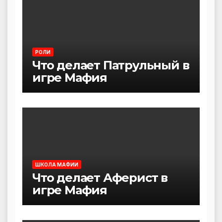
РОЛИ
Что делает Патрульный в
игре Мафия
ШКОЛА МАФИИ
Что делает Аферист в
игре Мафия