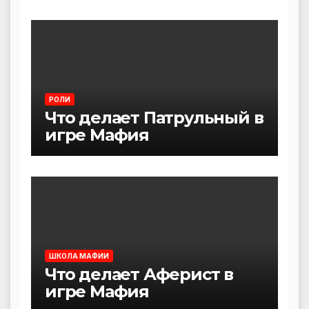
РОЛИ
Что делает Патрульный в
игре Мафия
ШКОЛА МАФИИ
Что делает Аферист в
игре Мафия