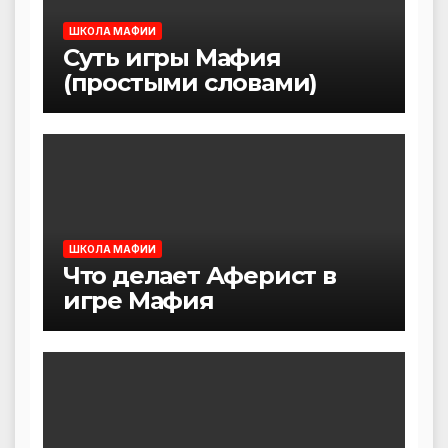
ШКОЛА МАФИИ
Суть игры Мафия
(простыми словами)
ШКОЛА МАФИИ
Что делает Аферист в
игре Мафия