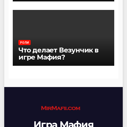
РОЛИ
Что делает Везунчик в
игре Мафия?
Игра Мафия