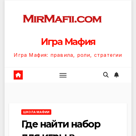
Перейти
к
содержанию
Игра Мафия
Игра Мафия: правила, роли, стратегии
ШКОЛА МАФИИ
Где найти набор